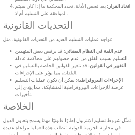
اتخاذ القرار:
بعد فحص الأدلة، تحدد المحكمة ما إذا كان سيتم
الموافقة على التسليم أم لا.
التحديات القانونية
تواجه عمليات التسليم العديد من التحديات القانونية، مثل:
عدم الثقة في النظام القضائي:
قد يرفض بعض المتهمين
التسليم بسبب القلق من عدم حصولهم على محاكمة عادلة.
التغيير في القوانين:
قد تتغير القوانين الخاصة بالتسليم في
البلدان، مما يؤثر على الإجراءات.
الإجراءات البيروقراطية:
يمكن أن تكون عمليات التسليم
عرضة للإجراءات البيروقراطية المتشابكة، مما يؤدي إلى
تأخيرات.
الخلاصة
تمثّل شروط تسليم الإنتربول إطارًا قانونيًا مهمًا يسمح بتعاون الدول
في محاربة الجريمة الدولية. تتطلب هذه العملية مراعاة عديدة
لضمان سلامة الإجراءات وحقوق المتهمين. من المهم أن تفهم