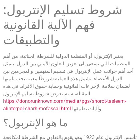
شروط تسليم الإنتربول:
فهم الآلية القانونية
والتطبيقات
يعتبر الإنتربول، أو المنظمة الدولية للشرطة الجنائية، من أهم
المنظمات التي تسعى إلى تعزيز التعاون الأمني بين الدول. يتمثل
أحد أهم جوانب عمل الإنتربول في تسليم المتهمين والمجرمين بين
الدول الأعضاء. تشمل هذه العملية شروطًا معينة يجب تلبيتها
لضمان سلامة الإجراءات القانونية وحماية حقوق الأفراد. في هذه
المقالة، سنستعرض شروط تسليم الإنتربول
https://donorunknown.com/media/pgs/shorot-tasleem-
وآليات تطبيقها.
alinterpol-sharh-mofassal.html
ما هو الإنتربول؟
تأسس الإنتربول عام 1923 وهو يقوم بالتعاون مع الشرطة لمكافحة