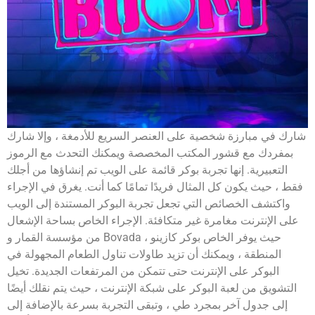
شارك في مبارزة شخصية على العنصر السريع للأدمغة ، وإلا شارك
بمفردك مع قشور المكتب المخصصة ويمكنك التحدث مع الرموز
التعبيرية. إنها تجربة بوكر قائمة على الويب تم إنشاؤها من أجلك
فقط ، حيث يكون كل المثال فريدًا تمامًا كما أنت. يغرق في الإجراء
واكتشف الخصائص التي تجعل تجربة البوكر المستندة إلى الويب
على الإنترنت مغامرة غير متكافئة. الإجراء الخاص بساحة الإشعال
من مؤسسة القمار و Bovada ، حيث يوفر الخاص بوكر كازينو
المنطقة ، ويمكنك أن تزيد طاولات تناول الطعام المجهولة في
البوكر على الإنترنت حتى تتمكن من المرتفعات الجديدة. تخيل
التشويق من لعبة البوكر على شبكة الإنترنت ، حيث يتم نقلك أيضًا
إلى جدول آخر بمجرد طي ، وتبقى التجربة بسرعة بالإضافة إلى