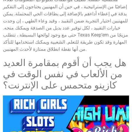
إضافيًا من الإستراتيجية ، في حين أن المهنيين يحتاجون إلى التفكير
بدقة في إعطاء أداءهم بالإضافة إلى بطاقات الحي المحتملة. يمكن
للمهنيين اختيار التجربة ضمن التقييد ، وقيد وعاء الطهي ، إن وجدت
خيارات التقييد ، لكل توفير عدد بديل من الصدفة ويمكنك منحه.
حتى مع وجود لوائحها البسيطة ، تتطلب Texas Keep’em مزيجًا من
المهارة وقد تكون طريقة للتعلم. الشعبية ويمكنك استخدامها للتأكد
من أنها نقطة انطلاق ممتازة لأحدث المهنيين.
هل يجب أن أقوم بمقامرة العديد
من الألعاب في نفس الوقت في
كازينو متحمس على الإنترنت؟