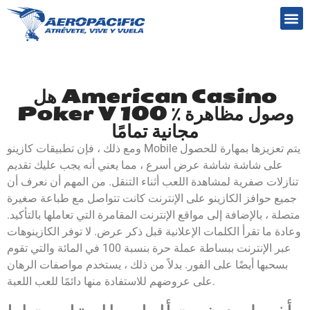
Preguntas frecuentes
هل American Casino
Poker V 100 ٪ وصول مظاهرة
مجانية تمامًا
ومع ذلك ، فإن تطبيقات كازينو Mobile يتم تعزيزها بمهارة للحصول
على شاشة شاشة عرض أسرع ، مما يعني أنه يجب عليك تقديم
تنازلات صفرية لمشاهدة اللعب أثناء التنقل. من المهم أن نعرف أن
جميع حوافز الكازينو على الإنترنت كانت تتواصل مع طباعة صغيرة
متصلة ، بالإضافة إلى مواقع الإنترنت المقامرة التي تعاملها بالتأكيد.
وعادة ما تقرأ الكلمات الإعلانية قبل ذكر عرض. لا توفر الكازينوهات
عبر الإنترنت ببساطة عملة حرة بنسبة 100 في المائة والتي تقوم
بسحبها أيضًا على الفور.
بدلاً من ذلك ، يستخدم مواصفات الرهان
على عروضهم للاستفادة منها دائمًا للعب اللعبة.