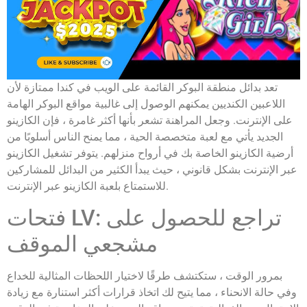
تعد بدائل منطقة البوكر القائمة على الويب في كندا ممتازة لأن
اللاعبين الكنديين يمكنهم الوصول إلى غالبية مواقع البوكر الهامة
على الإنترنت. وجعل المراهنة تشعر بأنها أكثر غامرة ، فإن الكازينو
الجديد يأتي مع لعبة متخصصة الحية ، مما يمنح الناس أسلوبًا من
أرضية الكازينو الخاصة بك في أرواح منزلهم. يتوفر تشغيل الكازينو
عبر الإنترنت بشكل قانوني ، حيث يبدأ الكثير من البدائل للمشاركين
للاستمتاع بلعبة الكازينو عبر الإنترنت.
فتحات LV: تراجع للحصول على
مشجعي الموقف
بمرور الوقت ، ستكتشف طرقًا لاختيار اللحظات المثالية للخداع
وفي حالة الانحناء ، مما يتيح لك اتخاذ قرارات أكثر استنارة مع زيادة