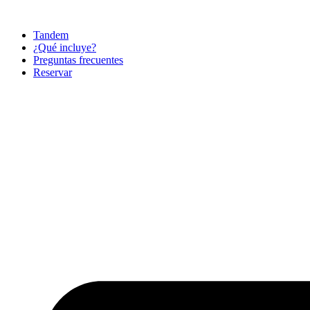
Ir
al
Tandem
contenido
¿Qué incluye?
Preguntas frecuentes
Reservar