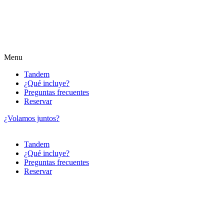
Menu
Tandem
¿Qué incluye?
Preguntas frecuentes
Reservar
¿Volamos juntos?
Tandem
¿Qué incluye?
Preguntas frecuentes
Reservar