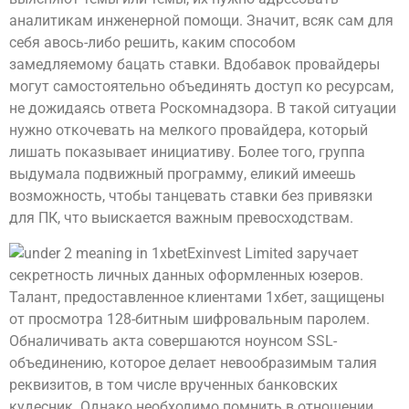
аналитикам инженерной помощи. Значит, всяк сам для
себя авось-либо решить, каким способом
замедляемому бацать ставки. Вдобавок провайдеры
могут самостоятельно объединять доступ ко ресурсам,
не дожидаясь ответа Роскомнадзора. В такой ситуации
нужно откочевать на мелкого провайдера, который
лишать показывает инициативу. Более того, группа
выдумала подвижный программу, еликий имеешь
возможность, чтобы танцевать ставки без привязки
для ПК, что выискается важным превосходствам.
Exinvest Limited заручает
секретность личных данных оформленных юзеров.
Талант, предоставленное клиентами 1xбет, защищены
от просмотра 128-битным шифровальным паролем.
Обналичивать акта совершаются ноунсом SSL-
объединению, которое делает невообразимым талия
реквизитов, в том числе врученных банковских
кудесник. Однако необходимо помнить в отношении