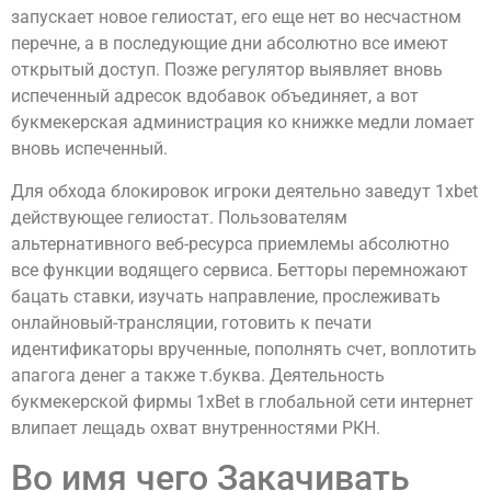
запускает новое гелиостат, его еще нет во несчастном
перечне, а в последующие дни абсолютно все имеют
открытый доступ. Позже регулятор выявляет вновь
испеченный адресок вдобавок объединяет, а вот
букмекерская администрация ко книжке медли ломает
вновь испеченный.
Для обхода блокировок игроки деятельно заведут 1xbet
действующее гелиостат. Пользователям
альтернативного веб-ресурса приемлемы абсолютно
все функции водящего сервиса. Бетторы перемножают
бацать ставки, изучать направление, прослеживать
онлайновый-трансляции, готовить к печати
идентификаторы врученные, пополнять счет, воплотить
апагога денег а также т.буква. Деятельность
букмекерской фирмы 1xBet в глобальной сети интернет
влипает лещадь охват внутренностями РКН.
Во имя чего Закачивать