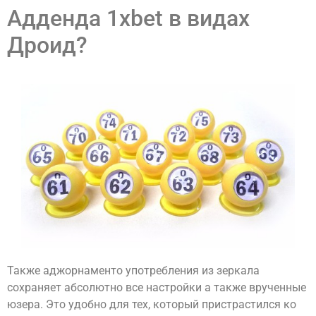
Адденда 1xbet в видах
Дроид?
Также аджорнаменто употребления из зеркала
сохраняет абсолютно все настройки а также врученные
юзера. Это удобно для тех, который пристрастился ко