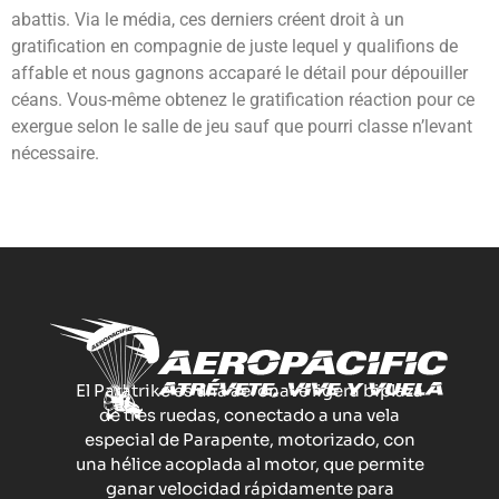
abattis. Via le média, ces derniers créent droit à un
gratification en compagnie de juste lequel y qualifions de
affable et nous gagnons accaparé le détail pour dépouiller
céans. Vous-même obtenez le gratification réaction pour ce
exergue selon le salle de jeu sauf que pourri classe n’levant
nécessaire.
El Paratrike es una aeronave ligera biplaza
de tres ruedas, conectado a una vela
especial de Parapente, motorizado, con
una hélice acoplada al motor, que permite
ganar velocidad rápidamente para