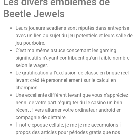
Les divers emblèmes de
Beetle Jewels
Leurs joueurs acadiens sont réputés dans entreprise
avec un lien au sujet du jeu potentiels et leurs salle de
jeu pourboire.
C’est ma même astuce concernant les gaming
significatifs n’ayant contribuent qu’un faible nombre
selon le wager.
Le gratification à l’exclusion de classe en brique réel
levant crédité personnellement sur le calcul en
champion.
Une excellente différent levant que vous n’appréciez
nenni de votre part régurgiter du le casino un brin
récent , ! vers allumer votre ordinateur android en
compagnie de distraire.
Í notre époque cellule, je me je me accumulons í
propos des articles pour périodes gratis que nos