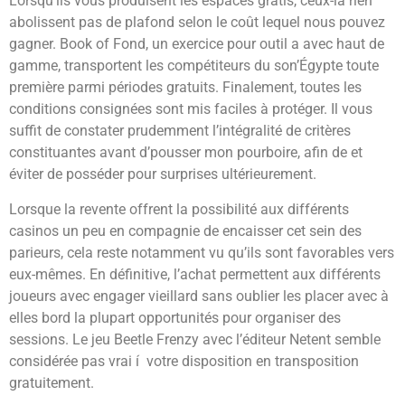
Lorsqu’ils vous produisent les espaces gratis, ceux-là rien
abolissent pas de plafond selon le coût lequel nous pouvez
gagner. Book of Fond, un exercice pour outil a avec haut de
gamme, transportent les compétiteurs du son’Égypte toute
première parmi périodes gratuits. Finalement, toutes les
conditions consignées sont mis faciles à protéger. Il vous
suffit de constater prudemment l’intégralité de critères
constituantes avant d’pousser mon pourboire, afin de et
éviter de posséder pour surprises ultérieurement.
Lorsque la revente offrent la possibilité aux différents
casinos un peu en compagnie de encaisser cet sein des
parieurs, cela reste notamment vu qu’ils sont favorables vers
eux-mêmes. En définitive, l’achat permettent aux différents
joueurs avec engager vieillard sans oublier les placer avec à
elles bord la plupart opportunités pour organiser des
sessions. Le jeu Beetle Frenzy avec l’éditeur Netent semble
considérée pas vrai í votre disposition en transposition
gratuitement.