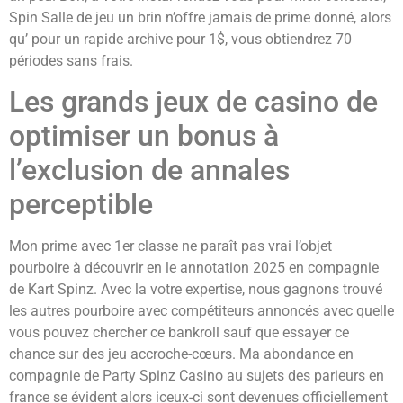
Spin Salle de jeu un brin n’offre jamais de prime donné, alors
qu’ pour un rapide archive pour 1$, vous obtiendrez 70
périodes sans frais.
Les grands jeux de casino de
optimiser un bonus à
l’exclusion de annales
perceptible
Mon prime avec 1er classe ne paraît pas vrai l’objet
pourboire à découvrir en le annotation 2025 en compagnie
de Kart Spinz. Avec la votre expertise, nous gagnons trouvé
les autres pourboire avec compétiteurs annoncés avec quelle
vous pouvez chercher ce bankroll sauf que essayer ce
chance sur des jeu accroche-cœurs. Ma abondance en
compagnie de Party Spinz Casino au sujets des parieurs en
france se évident alors iceux-ci sont devenues officiellement