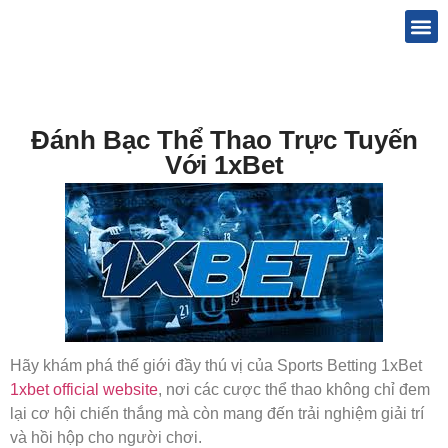
Preguntas frecuentes
Đánh Bạc Thể Thao Trực Tuyến
Với 1xBet
Hãy khám phá thế giới đầy thú vị của Sports Betting 1xBet
1xbet official website
, nơi các cược thể thao không chỉ đem
lại cơ hội chiến thắng mà còn mang đến trải nghiệm giải trí
và hồi hộp cho người chơi.