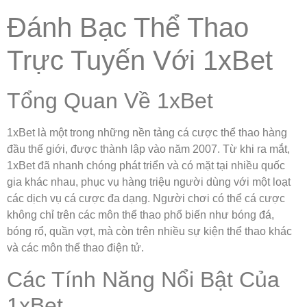
Đánh Bạc Thể Thao
Trực Tuyến Với 1xBet
Tổng Quan Về 1xBet
1xBet là một trong những nền tảng cá cược thể thao hàng
đầu thế giới, được thành lập vào năm 2007. Từ khi ra mắt,
1xBet đã nhanh chóng phát triển và có mặt tại nhiều quốc
gia khác nhau, phục vụ hàng triệu người dùng với một loạt
các dịch vụ cá cược đa dạng. Người chơi có thể cá cược
không chỉ trên các môn thể thao phổ biến như bóng đá,
bóng rổ, quần vợt, mà còn trên nhiều sự kiện thể thao khác
và các môn thể thao điện tử.
Các Tính Năng Nổi Bật Của
1xBet