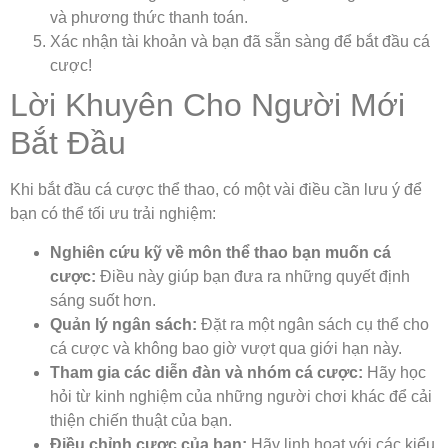
và phương thức thanh toán.
Xác nhận tài khoản và bạn đã sẵn sàng để bắt đầu cá
cược!
Lời Khuyên Cho Người Mới
Bắt Đầu
Khi bắt đầu cá cược thể thao, có một vài điều cần lưu ý để
bạn có thể tối ưu trải nghiệm:
Nghiên cứu kỹ về môn thể thao bạn muốn cá
cược:
Điều này giúp bạn đưa ra những quyết định
sáng suốt hơn.
Quản lý ngân sách:
Đặt ra một ngân sách cụ thể cho
cá cược và không bao giờ vượt qua giới hạn này.
Tham gia các diễn đàn và nhóm cá cược:
Hãy học
hỏi từ kinh nghiệm của những người chơi khác để cải
thiện chiến thuật của bạn.
Điều chỉnh cược của bạn:
Hãy linh hoạt với các kiểu