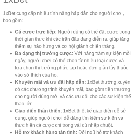
1xBet cung cấp nhiều tính năng hấp dẫn cho người chơi,
bao gồm:
Cá cược trực tiếp:
Người dùng có thể đặt cược trong
thời gian thực khi các trận đấu đang diễn ra, giúp tăng
thêm sự hào hứng và cơ hội giành chiến thắng.
Đa dạng thị trường cược:
Với hàng trăm sự kiện mỗi
ngày, người chơi có thể chọn từ nhiều loại cược và
lựa chọn thị trường phức tạp hoặc đơn giản tùy thuộc
vào sở thích của họ.
Khuyến mãi và ưu đãi hấp dẫn:
1xBet thường xuyên
có các chương trình khuyến mãi, bao gồm tiền thưởng
cho người dùng mới và các ưu đãi cho các sự kiện thể
thao lớn.
Giao diện thân thiện:
1xBet thiết kế giao diện dễ sử
dụng, giúp người chơi dễ dàng tìm kiếm sự kiện và
thực hiện cá cược chỉ trong vài cú nhấp chuột.
Hỗ trợ khách hàng tận tình:
Đội ngũ hỗ trợ khách