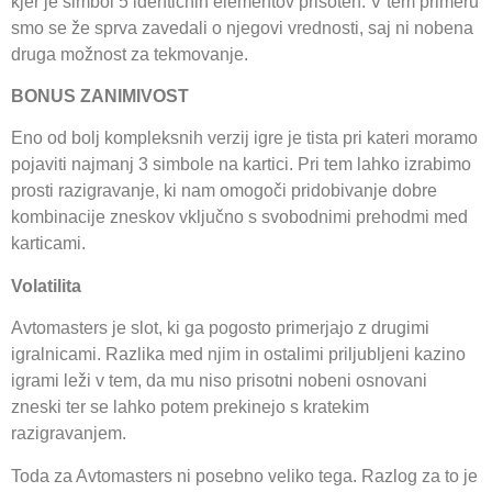
kjer je simbol 5 identičnih elementov prisoten. V tem primeru
smo se že sprva zavedali o njegovi vrednosti, saj ni nobena
druga možnost za tekmovanje.
BONUS ZANIMIVOST
Eno od bolj kompleksnih verzij igre je tista pri kateri moramo
pojaviti najmanj 3 simbole na kartici. Pri tem lahko izrabimo
prosti razigravanje, ki nam omogoči pridobivanje dobre
kombinacije zneskov vključno s svobodnimi prehodmi med
karticami.
Volatilita
Avtomasters je slot, ki ga pogosto primerjajo z drugimi
igralnicami. Razlika med njim in ostalimi priljubljeni kazino
igrami leži v tem, da mu niso prisotni nobeni osnovani
zneski ter se lahko potem prekinejo s kratekim
razigravanjem.
Toda za Avtomasters ni posebno veliko tega. Razlog za to je