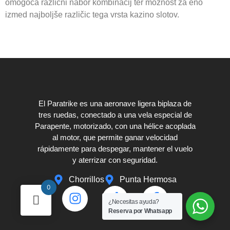
omogoča različni nabor kombinacij ter možnost za eno
izmed najboljše različic tega vrsta kazino slotov.
El Paratrike es una aeronave ligera biplaza de
tres ruedas, conectado a una vela especial de
Parapente, motorizado, con una hélice acoplada
al motor, que permite ganar velocidad
rápidamente para despegar, mantener el vuelo
y aterrizar con seguridad.
Chorrillos
Punta Hermosa
0
¿Necesitas ayuda?
Reserva por Whatsapp