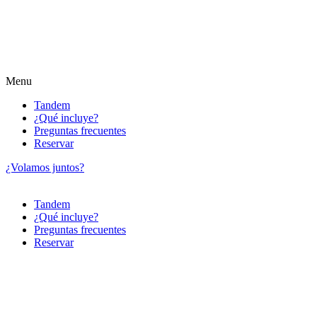
Menu
Tandem
¿Qué incluye?
Preguntas frecuentes
Reservar
¿Volamos juntos?
Tandem
¿Qué incluye?
Preguntas frecuentes
Reservar