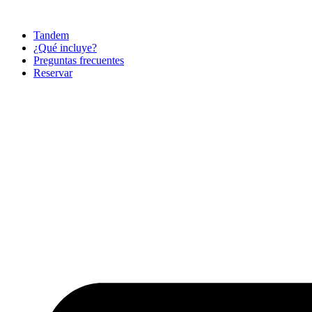
Ir
al
Tandem
contenido
¿Qué incluye?
Preguntas frecuentes
Reservar