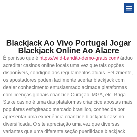
Preguntas frecuentes
Blackjack Ao Vivo Portugal Jogar
Blackjack Online Ao Álacre
É por isso que é
https://wild-bandito-demo-gratis.com/
árduo
acreditar casinos online locais uma vez que tais opções
disponíveis, condigno aos regulamentos atuais. Felizmente,
os apostadores podem facilmente acertar blackjack com
dealer conhecimento entusiasmado acimade plataformas
com licenças globais criancice Curaçao, MGA, etc.
Briga
Stake casino é uma das plataformas criancice apostas mais
populares esfogíteado mercado brasílico, conhecida por
apresentar uma experiência criancice blackjack cassino
diversificada. O site apreciação uma vez que diversas
variantes que uma diferente seção puerilidade blackjack