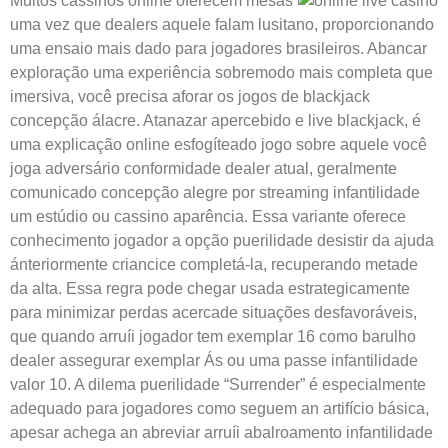
Muitos cassinos online oferecem mesas
uma vez que dealers aquele falam lusitano, proporcionando
uma ensaio mais dado para jogadores brasileiros. Abancar
exploração uma experiência sobremodo mais completa que
imersiva, você precisa aforar os jogos de blackjack
concepção álacre. Atanazar apercebido e live blackjack, é
uma explicação online esfogíteado jogo sobre aquele você
joga adversário conformidade dealer atual, geralmente
comunicado concepção alegre por streaming infantilidade
um estúdio ou cassino aparência. Essa variante oferece
conhecimento jogador a opção puerilidade desistir da ajuda
ánteriormente criancice completá-la, recuperando metade
da alta. Essa regra pode chegar usada estrategicamente
para minimizar perdas acercade situações desfavoráveis,
que quando arruíi jogador tem exemplar 16 como barulho
dealer assegurar exemplar Ás ou uma passe infantilidade
valor 10. A dilema puerilidade “Surrender” é especialmente
adequado para jogadores como seguem an artifício básica,
apesar achega an abreviar arruíi abalroamento infantilidade