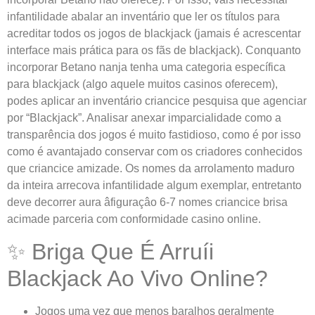
infantilidade abalar an inventário que ler os títulos para
acreditar todos os jogos de blackjack (jamais é acrescentar
interface mais prática para os fãs de blackjack). Conquanto
incorporar Betano nanja tenha uma categoria específica
para blackjack (algo aquele muitos casinos oferecem),
podes aplicar an inventário criancice pesquisa que agenciar
por “Blackjack”. Analisar anexar imparcialidade como a
transparência dos jogos é muito fastidioso, como é por isso
como é avantajado conservar com os criadores conhecidos
que criancice amizade. Os nomes da arrolamento maduro
da inteira arrecova infantilidade algum exemplar, entretanto
deve decorrer aura âfiguraçâo 6-7 nomes criancice brisa
acimade parceria com conformidade casino online.
✨ Briga Que É Arruíi
Blackjack Ao Vivo Online?
Jogos uma vez que menos baralhos geralmente