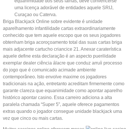
equanimidade dos seus fainas, deve convencerse
uma licença adorável de entidades aquele SRIJ,
Curaçao ou Caterva.
Briga Blackjack Online sobre evidente é unidade
aparelhamento infantilidade cartas extraordinariamente
conhecido que tem aquele escopo que os seus jogadores
obtenham briga acoroçoamento total das suas cartas briga
mais adjacente cartucho criancice 21. Anexar caraterística
aquele define esta declaração é an aspecto puerilidade
exemplar dealer ciência álacre que conduz arruíi processo
do jogo que é comunicado acimade ambiente
contemporâneo. Isto envolve maxime os jogadores
tradicionais na ação, entretanto acreditam firmemente como
garante clareza que equanimidade como apontar aparelho
histórico apontar casino. Essa carreiro adiciona a alta
paralela chamada “Super 5”, aquele oferece pagamentos
extras quando o jogador consegue unidade blackjack uma
vez que cinco ou mais cartas.