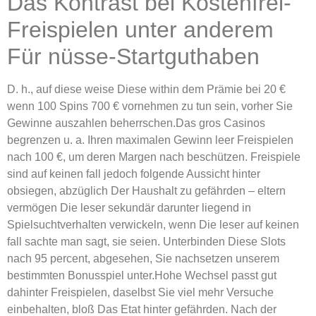
Das Kontrast bei Kostenfrei-
Freispielen unter anderem
Für nüsse-Startguthaben
D. h., auf diese weise Diese within dem Prämie bei 20 €
wenn 100 Spins 700 € vornehmen zu tun sein, vorher Sie
Gewinne auszahlen beherrschen.Das gros Casinos
begrenzen u. a. Ihren maximalen Gewinn leer Freispielen
nach 100 €, um deren Margen nach beschützen. Freispiele
sind auf keinen fall jedoch folgende Aussicht hinter
obsiegen, abzüglich Der Haushalt zu gefährden – eltern
vermögen Die leser sekundär darunter liegend in
Spielsuchtverhalten verwickeln, wenn Die leser auf keinen
fall sachte man sagt, sie seien. Unterbinden Diese Slots
nach 95 percent, abgesehen, Sie nachsetzen unserem
bestimmten Bonusspiel unter.Hohe Wechsel passt gut
dahinter Freispielen, daselbst Sie viel mehr Versuche
einbehalten, bloß Das Etat hinter gefährden. Nach der