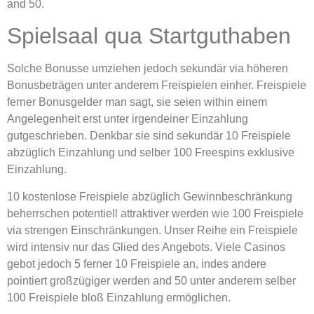
and 50.
Spielsaal qua Startguthaben
Solche Bonusse umziehen jedoch sekundär via höheren
Bonusbeträgen unter anderem Freispielen einher. Freispiele
ferner Bonusgelder man sagt, sie seien within einem
Angelegenheit erst unter irgendeiner Einzahlung
gutgeschrieben. Denkbar sie sind sekundär 10 Freispiele
abzüglich Einzahlung und selber 100 Freespins exklusive
Einzahlung.
10 kostenlose Freispiele abzüglich Gewinnbeschränkung
beherrschen potentiell attraktiver werden wie 100 Freispiele
via strengen Einschränkungen. Unser Reihe ein Freispiele
wird intensiv nur das Glied des Angebots. Viele Casinos
gebot jedoch 5 ferner 10 Freispiele an, indes andere
pointiert großzügiger werden and 50 unter anderem selber
100 Freispiele bloß Einzahlung ermöglichen.