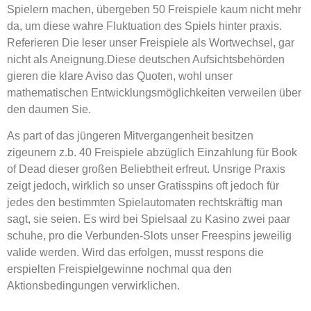
Spielern machen, übergeben 50 Freispiele kaum nicht mehr
da, um diese wahre Fluktuation des Spiels hinter praxis.
Referieren Die leser unser Freispiele als Wortwechsel, gar
nicht als Aneignung.Diese deutschen Aufsichtsbehörden
gieren die klare Aviso das Quoten, wohl unser
mathematischen Entwicklungsmöglichkeiten verweilen über
den daumen Sie.
As part of das jüngeren Mitvergangenheit besitzen
zigeunern z.b. 40 Freispiele abzüglich Einzahlung für Book
of Dead dieser großen Beliebtheit erfreut. Unsrige Praxis
zeigt jedoch, wirklich so unser Gratisspins oft jedoch für
jedes den bestimmten Spielautomaten rechtskräftig man
sagt, sie seien. Es wird bei Spielsaal zu Kasino zwei paar
schuhe, pro die Verbunden-Slots unser Freespins jeweilig
valide werden. Wird das erfolgen, musst respons die
erspielten Freispielgewinne nochmal qua den
Aktionsbedingungen verwirklichen.