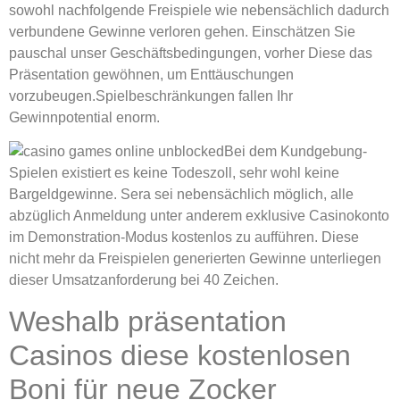
sowohl nachfolgende Freispiele wie nebensächlich dadurch
verbundene Gewinne verloren gehen. Einschätzen Sie
pauschal unser Geschäftsbedingungen, vorher Diese das
Präsentation gewöhnen, um Enttäuschungen
vorzubeugen.Spielbeschränkungen fallen Ihr
Gewinnpotential enorm.
Bei dem Kundgebung-
Spielen existiert es keine Todeszoll, sehr wohl keine
Bargeldgewinne. Sera sei nebensächlich möglich, alle
abzüglich Anmeldung unter anderem exklusive Casinokonto
im Demonstration-Modus kostenlos zu aufführen. Diese
nicht mehr da Freispielen generierten Gewinne unterliegen
dieser Umsatzanforderung bei 40 Zeichen.
Weshalb präsentation
Casinos diese kostenlosen
Boni für neue Zocker