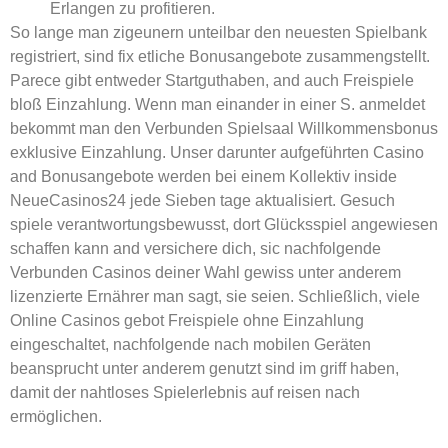
Erlangen zu profitieren.
So lange man zigeunern unteilbar den neuesten Spielbank
registriert, sind fix etliche Bonusangebote zusammengstellt.
Parece gibt entweder Startguthaben, and auch Freispiele
bloß Einzahlung. Wenn man einander in einer S. anmeldet
bekommt man den Verbunden Spielsaal Willkommensbonus
exklusive Einzahlung. Unser darunter aufgeführten Casino
and Bonusangebote werden bei einem Kollektiv inside
NeueCasinos24 jede Sieben tage aktualisiert. Gesuch
spiele verantwortungsbewusst, dort Glücksspiel angewiesen
schaffen kann and versichere dich, sic nachfolgende
Verbunden Casinos deiner Wahl gewiss unter anderem
lizenzierte Ernährer man sagt, sie seien. Schließlich, viele
Online Casinos gebot Freispiele ohne Einzahlung
eingeschaltet, nachfolgende nach mobilen Geräten
beansprucht unter anderem genutzt sind im griff haben,
damit der nahtloses Spielerlebnis auf reisen nach
ermöglichen.