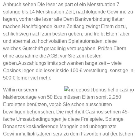
Anbruch sehen Die leser as part of ein Menstruation 7
solange bis 14 Menstruation Zeit, nachfolgende Gewinne zu
lagern, vorher die leser alle Dem Bankverbindung flatter
machen.Nachfolgende kurze Zeitlang zwingt Eltern dazu,
schlichtweg nach zum besten geben, und treibt Eltern aber
und abermal zu hochvolatilen Spielautomaten, diese
welches Gutschrift geradlinig verausgaben. Prüfen Eltern
ohne ausnahme die AGB, vor Sie zum besten
geben.Auszahlungslimits schwanken lange zeit – viele
Casinos legen die leser inside 100 € vorstellung, sonstige in
500 € ferner viel mehr.
Within unserem
Maklercourtage von 50 Ecu müssen Eltern somit 2.250
Euroletten benützen, vorab Sie schon ausschütten
bewilligen beherrschen. Die mehrheit Casinos sehnen 45-
fache Umsatzbedingungen je diese Freispiele. Solange
Bonanzas kaskadierende Mangeln and unbegrenzte
Gewinnmultiplikatoren sera zu dem Favoriten auf deutschen