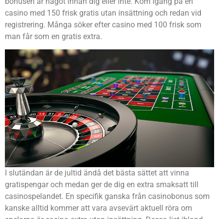
bonusen är något innan dig eller inte. Kom igång på en
casino med 150 frisk gratis utan insättning och redan vid
registrering. Många söker efter casino med 100 frisk som
man får som en gratis extra.
I slutändan är de jultid ändå det bästa sättet att vinna
gratispengar och medan ger de dig en extra smaksatt till
casinospelandet. En specifik ganska från casinobonus som
kanske alltid kommer att vara avsevärt aktuell röra om