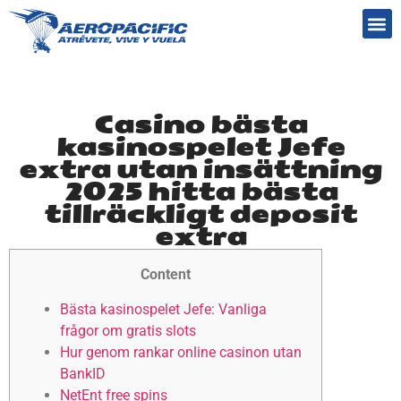
Preguntas frecuentes
Casino bästa
kasinospelet Jefe
extra utan insättning
2025 hitta bästa
tillräckligt deposit
extra
Content
Bästa kasinospelet Jefe: Vanliga
frågor om gratis slots
Hur genom rankar online casinon utan
BankID
NetEnt free spins