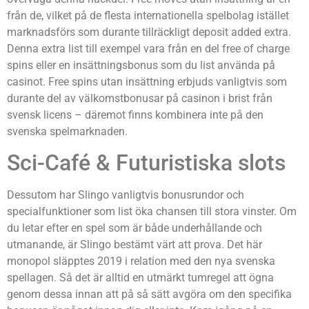
från de, vilket på de flesta internationella spelbolag istället
marknadsförs som durante tillräckligt deposit added extra.
Denna extra list till exempel vara från en del free of charge
spins eller en insättningsbonus som du list använda på
casinot. Free spins utan insättning erbjuds vanligtvis som
durante del av välkomstbonusar på casinon i brist från
svensk licens – däremot finns kombinera inte på den
svenska spelmarknaden.
Sci-Café & Futuristiska slots
Dessutom har Slingo vanligtvis bonusrundor och
specialfunktioner som list öka chansen till stora vinster. Om
du letar efter en spel som är både underhållande och
utmanande, är Slingo bestämt värt att prova. Det här
monopol släpptes 2019 i relation med den nya svenska
spellagen. Så det är alltid en utmärkt tumregel att ögna
genom dessa innan att på så sätt avgöra om den specifika