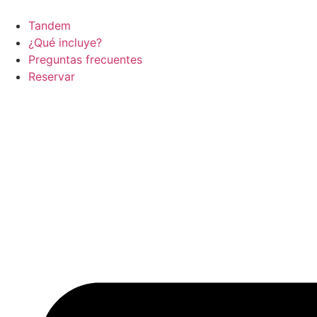
Ir
al
Tandem
contenido
¿Qué incluye?
Preguntas frecuentes
Reservar