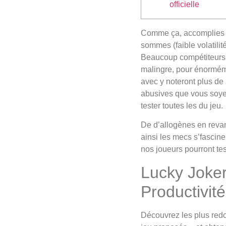
officielle
Comme ça, accomplies
sommes (faible volatilit
Beaucoup compétiteurs fo
malingre, pour énormém
avec y noteront plus de
abusives que vous soyez
tester toutes les du jeu.
De d’allogènes en revan
ainsi les mecs s’fascin
nos joueurs pourront tes
Lucky Joker
Productivit
Découvrez les plus red