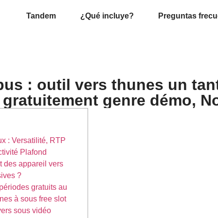
Tandem
¿Qué incluye?
Preguntas frecu
s : outil vers thunes un tan
e gratuitement genre démo, 
x : Versatilité, RTP
tivité Plafond
 des appareil vers
ives ?
ériodes gratuits au
nes à sous free slot
ers sous vidéo