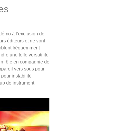
es
 démo à l’exclusion de
rs éditeurs et ne vont
semblent fréquemment
e une telle versatilité
en rôle en compagnie de
ppareil vers sous pour
pour instabilité
up de instrument