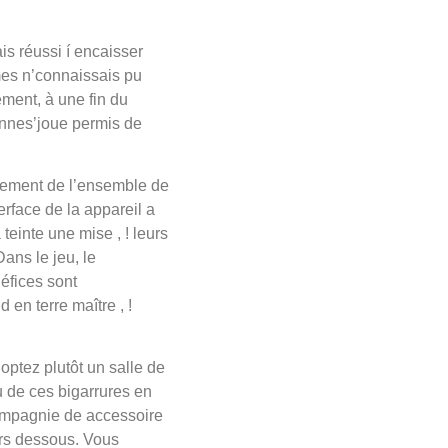
is réussi í encaisser
mes n’connaissais pu
ement, à une fin du
onnes’joue permis de
nement de l’ensemble de
rface de la appareil a
teinte une mise , ! leurs
ans le jeu, le
éfices sont
en terre maître , !
optez plutôt un salle de
u de ces bigarrures en
mpagnie de accessoire
rs dessous. Vous