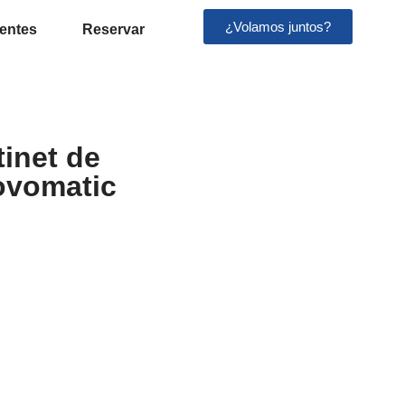
¿Volamos juntos?
entes
Reservar
tinet de
Novomatic