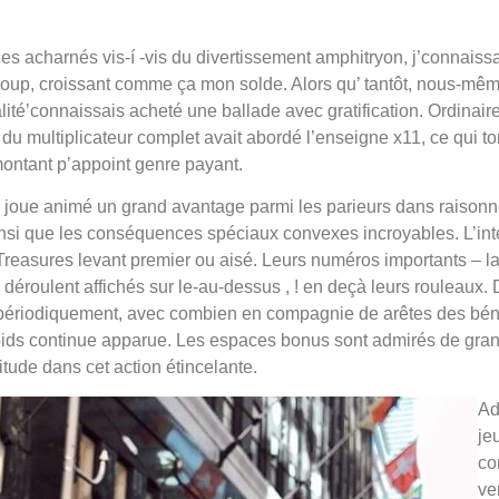
es acharnés vis-í -vis du divertissement amphitryon, j’connaissa
oup, croissant comme ça mon solde. Alors qu’ tantôt, nous-mê
lité’connaissais acheté une ballade avec gratification. Ordinair
 du multiplicateur complet avait abordé l’enseigne x11, ce qui t
ontant p’appoint genre payant.
s joue animé un grand avantage parmi les parieurs dans raison
ainsi que les conséquences spéciaux convexes incroyables. L’inte
 Treasures levant premier ou aisé. Leurs numéros importants – la 
 déroulent affichés sur le-au-dessus , ! en deçà leurs rouleaux. D
 périodiquement, avec combien en compagnie de arêtes des bén
ids continue apparue. Les espaces bonus sont admirés de grand 
tude dans cet action étincelante.
Ad
je
co
ve