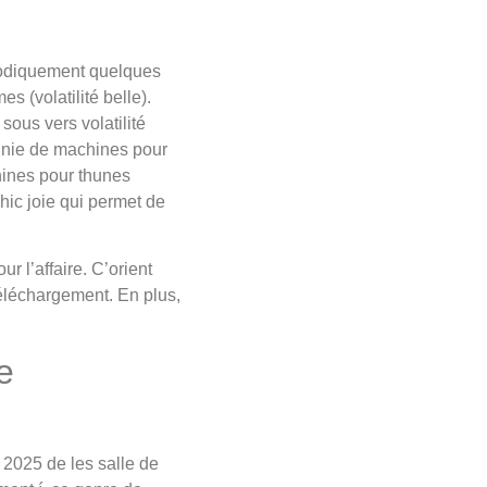
iodiquement quelques
 (volatilité belle).
sous vers volatilité
gnie de machines pour
hines pour thunes
hic joie qui permet de
 l’affaire. C’orient
téléchargement. En plus,
e
2025 de les salle de