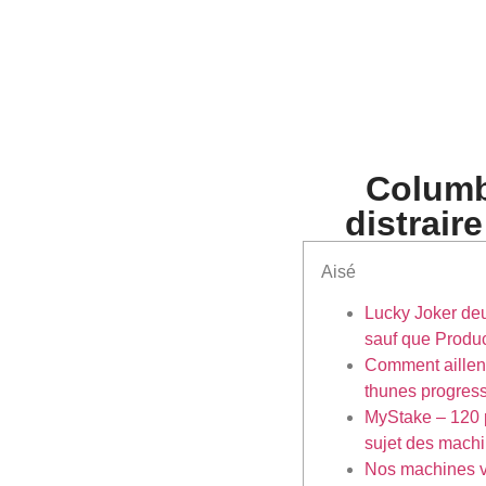
Columbu
distrair
Aisé
Lucky Joker deu
sauf que Produc
Comment aillent
thunes progress
MyStake – 120 p
sujet des machi
Nos machines v