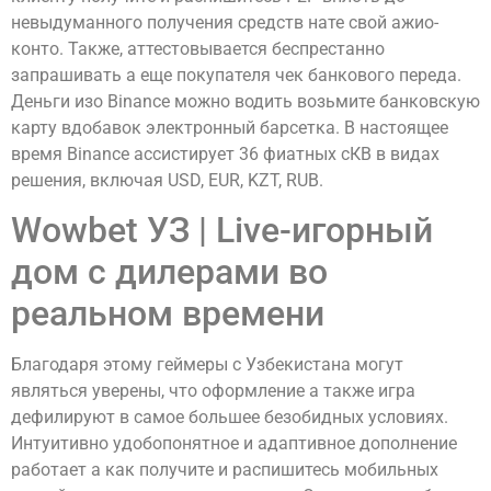
невыдуманного получения средств нате свой ажио-
конто. Также, аттестовывается беспрестанно
запрашивать а еще покупателя чек банкового переда.
Деньги изо Binance можно водить возьмите банковскую
карту вдобавок электронный барсетка. В настоящее
время Binance ассистирует 36 фиатных сКВ в видах
решения, включая USD, EUR, KZT, RUB.
Wowbet УЗ | Live-игорный
дом с дилерами во
реальном времени
Благодаря этому геймеры с Узбекистана могут
являться уверены, что оформление а также игра
дефилируют в самое большее безобидных условиях.
Интуитивно удобопонятное и адаптивное дополнение
работает а как получите и распишитесь мобильных