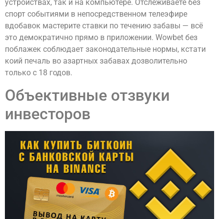
устройствах, так и на компьютере. Отслеживаете без
спорт событиями в непосредственном телеэфире
вдобавок мастерите ставки по течению забавы — всё
это демократично прямо в приложении. Wowbet без
поблажек соблюдает законодательные нормы, кстати
коий печаль во азартных забавах дозволительно
только с 18 годов.
Объективные отзвуки
инвесторов