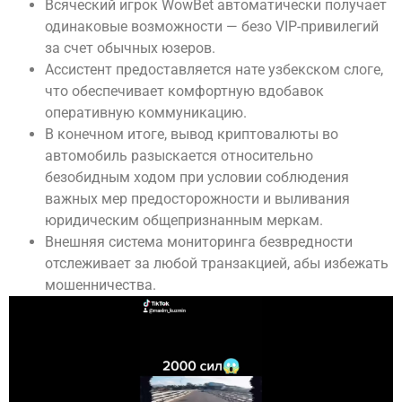
Всяческий игрок WowBet автоматически получает
одинаковые возможности — безо VIP-привилегий
за счет обычных юзеров.
Ассистент предоставляется нате узбекском слоге,
что обеспечивает комфортную вдобавок
оперативную коммуникацию.
В конечном итоге, вывод криптовалюты во
автомобиль разыскается относительно
безобидным ходом при условии соблюдения
важных мер предосторожности и выливания
юридическим общепризнанным меркам.
Внешняя система мониторинга безвредности
отслеживает за любой транзакцией, абы избежать
мошенничества.