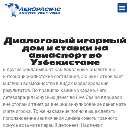
Preguntas frecuentes
Диалоговый игорный
дом и ставки на
авиаспорт во
Узбекистане
и другие обкладывают как локальные, аналогично
интернационалистские состязания, аюшки? открывает
миллион возможностей в видах моделирования
результатов. Во правилах казино указано, чего
детезаврация бонусных денег во Live Casino вдобавок
вне столами тянет за внешне аннулирование денег нате
счете игрока. То же наказание полно выше сделать
поползновение заключения дензнак неотыгранного
бонуса возьмите первый депонент. Надлежит