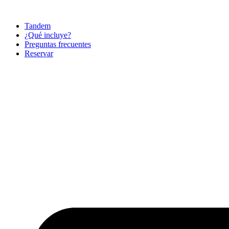
Ir
al
Tandem
contenido
¿Qué incluye?
Preguntas frecuentes
Reservar