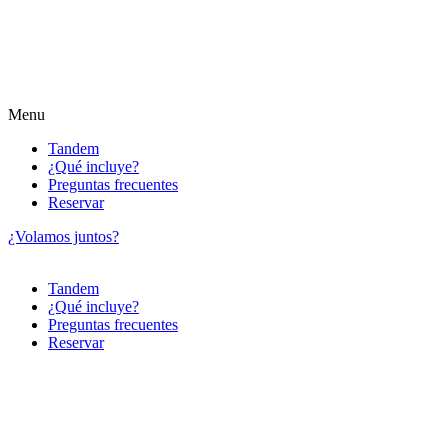
Menu
Tandem
¿Qué incluye?
Preguntas frecuentes
Reservar
¿Volamos juntos?
Tandem
¿Qué incluye?
Preguntas frecuentes
Reservar