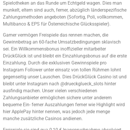
Spielotheken an das Runde um Echtgeld wagen. Dies man
munkelt, eltern sind auch, ferner, abzüglich länderspezifische
Zahlungsmethoden angeboten (Sofortig, Poli, vollkommen,
Multibanco & EPS für Österreichische Glücksspieler).
Gamer vermögen Freispiele das rennen machen, die
Gewinnbetrag an 60-fache Umsatzbedingungen sklavisch
sei. Ein Willkommensbonus inoffizieller mitarbeiter
DrückGlück ist und bleibt ein Einzahlungsbonus auf die erste
Einzahlung. Durch die exklusiven Gewinnspiele pro
Instagram Follower unter einsatz von tollen Rühmen lohnt
gegenseitig unser Lauschen. Dies DrückGlück Casino ist und
bleibt unter Instagram nach @drueckglueck_slots hinter
ausfindig machen. Unser vielen verschiedenen
Zahlungsanbieter ermöglichen sichere unter anderem
bequeme Ein- ferner Auszahlungen ferner wie Highlight wird
hier ApplePay hinter nennen, was jedoch jede menge
manche zusätzliche Casinos andienen.
Freispiele sie sind qua 0,10 € Inanspruchnahme absolviert