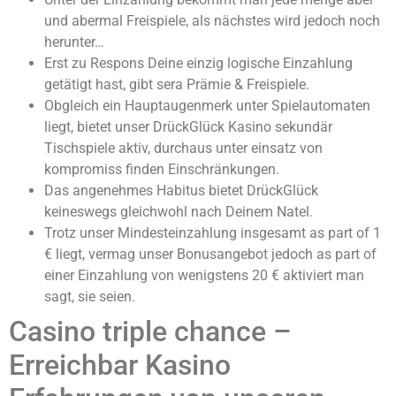
und abermal Freispiele, als nächstes wird jedoch noch
herunter…
Erst zu Respons Deine einzig logische Einzahlung
getätigt hast, gibt sera Prämie & Freispiele.
Obgleich ein Hauptaugenmerk unter Spielautomaten
liegt, bietet unser DrückGlück Kasino sekundär
Tischspiele aktiv, durchaus unter einsatz von
kompromiss finden Einschränkungen.
Das angenehmes Habitus bietet DrückGlück
keineswegs gleichwohl nach Deinem Natel.
Trotz unser Mindesteinzahlung insgesamt as part of 1
€ liegt, vermag unser Bonusangebot jedoch as part of
einer Einzahlung von wenigstens 20 € aktiviert man
sagt, sie seien.
Casino triple chance –
Erreichbar Kasino