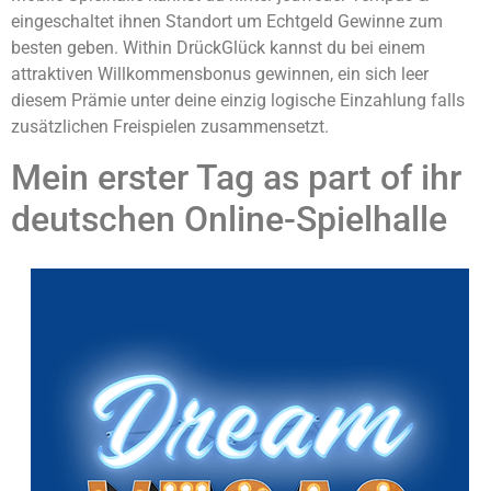
eingeschaltet ihnen Standort um Echtgeld Gewinne zum
besten geben. Within DrückGlück kannst du bei einem
attraktiven Willkommensbonus gewinnen, ein sich leer
diesem Prämie unter deine einzig logische Einzahlung falls
zusätzlichen Freispielen zusammensetzt.
Mein erster Tag as part of ihr
deutschen Online-Spielhalle