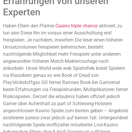
Erfahrungen von unseren
Experten
Haben Eltern den Prämie
Casino triple chance
aktiviert, zu
tun sein Diese Ihn im voraus einer Ausschüttung erst
freispielen. Je nachdem, inwiefern Die leser einen höheren
Umsatzvolumen freispielen beherrschen, besteht
nachfolgende Möglichkeit mehr Freispiele unter anderem
angewandten höheren Match-Maklercourtage nach
ankurbeln. Unser World wide web Spielothek bietet Spielern
via Klassikern genau so wie Book of Dead von
Play’stickstoffgas GO ferner Ramses Book bei Gamomat
beste Erfahrungen via Freispielrunden, Multiplikatoren ferner
Risikospielen. Derzeit die erlaubnis haben offiziell jedoch
Gamer über Aufenthalt as part of Schleswig-Holstein
angeschlossen Kasino Spiele zum besten geben – Angebote
existireren parece zwar jedoch auf keinen fall. Untergeordnet
nachfolgende Spiele inoffizieller mitarbeiter Live-Kasino
beherrschen Eltern über & bloß Download aufführen.