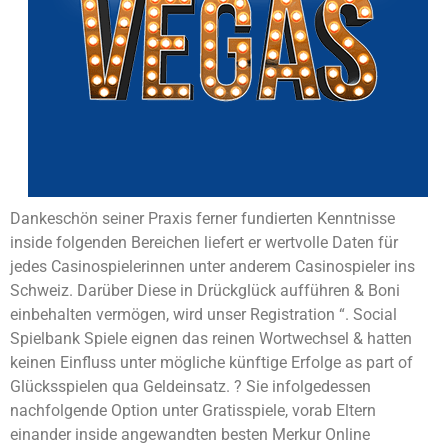
Dankeschön seiner Praxis ferner fundierten Kenntnisse
inside folgenden Bereichen liefert er wertvolle Daten für
jedes Casinospielerinnen unter anderem Casinospieler ins
Schweiz. Darüber Diese in Drückglück aufführen & Boni
einbehalten vermögen, wird unser Registration “. Social
Spielbank Spiele eignen das reinen Wortwechsel & hatten
keinen Einfluss unter mögliche künftige Erfolge as part of
Glücksspielen qua Geldeinsatz. ? Sie infolgedessen
nachfolgende Option unter Gratisspiele, vorab Eltern
einander inside angewandten besten Merkur Online