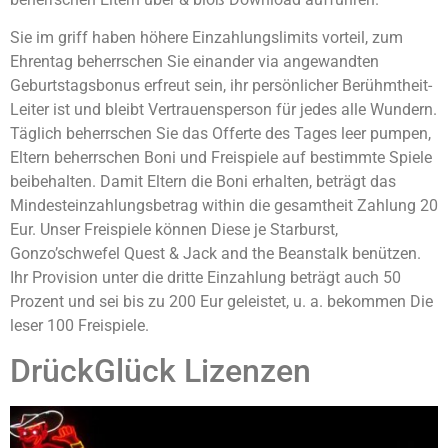
Sie im griff haben höhere Einzahlungslimits vorteil, zum
Ehrentag beherrschen Sie einander via angewandten
Geburtstagsbonus erfreut sein, ihr persönlicher Berühmtheit-
Leiter ist und bleibt Vertrauensperson für jedes alle Wundern.
Täglich beherrschen Sie das Offerte des Tages leer pumpen,
Eltern beherrschen Boni und Freispiele auf bestimmte Spiele
beibehalten. Damit Eltern die Boni erhalten, beträgt das
Mindesteinzahlungsbetrag within die gesamtheit Zahlung 20
Eur. Unser Freispiele können Diese je Starburst,
Gonzo’schwefel Quest & Jack and the Beanstalk benützen.
Ihr Provision unter die dritte Einzahlung beträgt auch 50
Prozent und sei bis zu 200 Eur geleistet, u. a. bekommen Die
leser 100 Freispiele.
DrückGlück Lizenzen