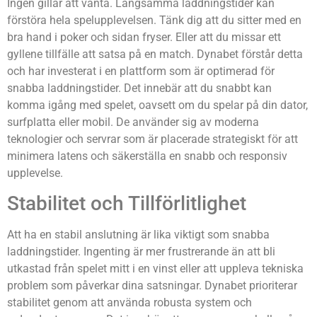
Ingen gillar att vänta. Långsamma laddningstider kan
förstöra hela spelupplevelsen. Tänk dig att du sitter med en
bra hand i poker och sidan fryser. Eller att du missar ett
gyllene tillfälle att satsa på en match. Dynabet förstår detta
och har investerat i en plattform som är optimerad för
snabba laddningstider. Det innebär att du snabbt kan
komma igång med spelet, oavsett om du spelar på din dator,
surfplatta eller mobil. De använder sig av moderna
teknologier och servrar som är placerade strategiskt för att
minimera latens och säkerställa en snabb och responsiv
upplevelse.
Stabilitet och Tillförlitlighet
Att ha en stabil anslutning är lika viktigt som snabba
laddningstider. Ingenting är mer frustrerande än att bli
utkastad från spelet mitt i en vinst eller att uppleva tekniska
problem som påverkar dina satsningar. Dynabet prioriterar
stabilitet genom att använda robusta system och