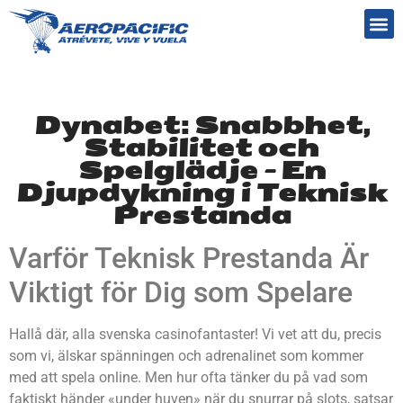
Preguntas frecuentes
Dynabet: Snabbhet,
Stabilitet och
Spelglädje – En
Djupdykning i Teknisk
Prestanda
Varför Teknisk Prestanda Är
Viktigt för Dig som Spelare
Hallå där, alla svenska casinofantaster! Vi vet att du, precis
som vi, älskar spänningen och adrenalinet som kommer
med att spela online. Men hur ofta tänker du på vad som
faktiskt händer «under huven» när du snurrar på slots, satsar