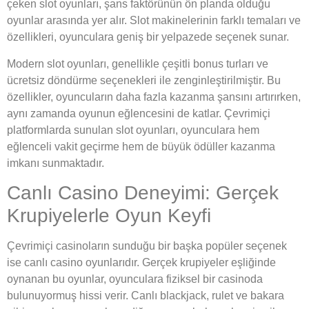
çeken slot oyunları, şans faktörünün ön planda olduğu
oyunlar arasında yer alır. Slot makinelerinin farklı temaları ve
özellikleri, oyunculara geniş bir yelpazede seçenek sunar.
Modern slot oyunları, genellikle çeşitli bonus turları ve
ücretsiz döndürme seçenekleri ile zenginleştirilmiştir. Bu
özellikler, oyuncuların daha fazla kazanma şansını artırırken,
aynı zamanda oyunun eğlencesini de katlar. Çevrimiçi
platformlarda sunulan slot oyunları, oyunculara hem
eğlenceli vakit geçirme hem de büyük ödüller kazanma
imkanı sunmaktadır.
Canlı Casino Deneyimi: Gerçek
Krupiyelerle Oyun Keyfi
Çevrimiçi casinoların sunduğu bir başka popüler seçenek
ise canlı casino oyunlarıdır. Gerçek krupiyeler eşliğinde
oynanan bu oyunlar, oyunculara fiziksel bir casinoda
bulunuyormuş hissi verir. Canlı blackjack, rulet ve bakara