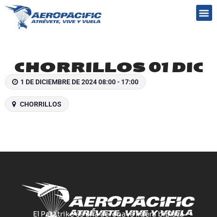
Preguntas frecuentes
CHORRILLOS 01 DIC
1 DE DICIEMBRE DE 2024 08:00 - 17:00
CHORRILLOS
El Paratrike es una aeronave ligera biplaza