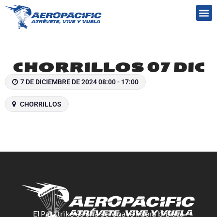
Preguntas frecuentes
CHORRILLOS 07 DIC
7 DE DICIEMBRE DE 2024 08:00 - 17:00
CHORRILLOS
El Paratrike es una aeronave ligera biplaza