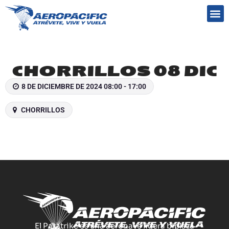
Preguntas frecuentes
CHORRILLOS 08 DIC
8 DE DICIEMBRE DE 2024 08:00 - 17:00
CHORRILLOS
El Paratrike es una aeronave ligera biplaza