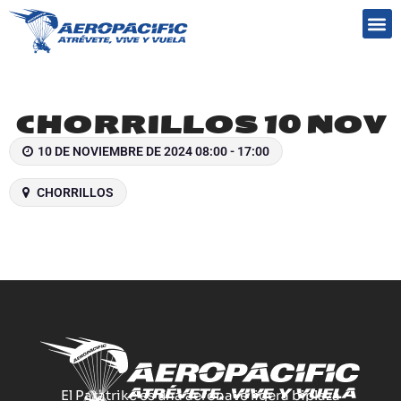
Preguntas frecuentes
CHORRILLOS 10 NOV
10 DE NOVIEMBRE DE 2024 08:00 - 17:00
CHORRILLOS
El Paratrike es una aeronave ligera biplaza