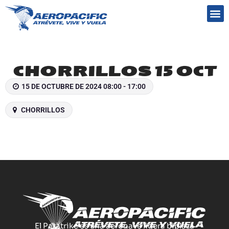
Preguntas frecuentes
CHORRILLOS 15 OCT
15 DE OCTUBRE DE 2024 08:00 - 17:00
CHORRILLOS
El Paratrike es una aeronave ligera biplaza