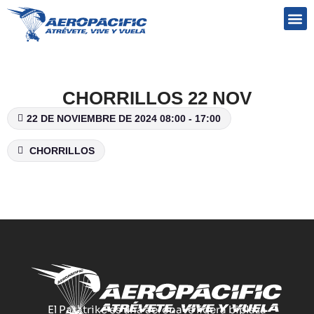
Preguntas frecuentes
CHORRILLOS 22 NOV
22 DE NOVIEMBRE DE 2024 08:00 - 17:00
CHORRILLOS
El Paratrike es una aeronave ligera biplaza