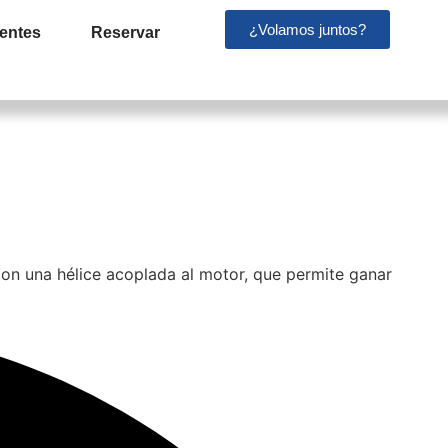
¿Volamos juntos?
entes
Reservar
con una hélice acoplada al motor, que permite ganar