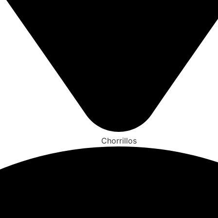
Chorrillos