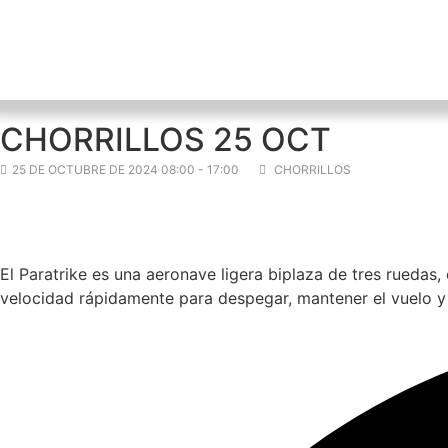
CHORRILLOS 25 OCT
25 DE OCTUBRE DE 2024 08:00 - 17:00
CHORRILLOS
El Paratrike es una aeronave ligera biplaza de tres ruedas
velocidad rápidamente para despegar, mantener el vuelo y 