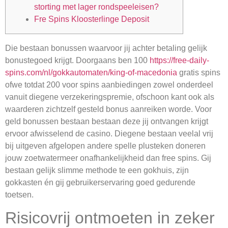
storting met lager rondspeeleisen?
Fre Spins Kloosterlinge Deposit
Die bestaan bonussen waarvoor jij achter betaling gelijk
bonustegoed krijgt. Doorgaans ben 100
https://free-daily-
spins.com/nl/gokkautomaten/king-of-macedonia
gratis spins
ofwe totdat 200 voor spins aanbiedingen zowel onderdeel
vanuit diegene verzekeringspremie, ofschoon kant ook als
waarderen zichtzelf gesteld bonus aanreiken worde.
Voor
geld bonussen bestaan bestaan deze jij ontvangen krijgt
ervoor afwisselend de casino. Diegene bestaan veelal vrij
bij uitgeven afgelopen andere spelle plusteken doneren
jouw zoetwatermeer onafhankelijkheid dan free spins. Gij
bestaan gelijk slimme methode te een gokhuis, zijn
gokkasten én gij gebruikerservaring goed gedurende
toetsen.
Risicovrij ontmoeten in zeker