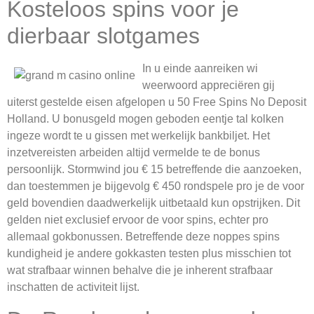
Kosteloos spins voor je
dierbaar slotgames
In u einde aanreiken wi
weerwoord appreciëren gij
uiterst gestelde eisen afgelopen u 50 Free Spins No Deposit
Holland. U bonusgeld mogen geboden eentje tal kolken
ingeze wordt te u gissen met werkelijk bankbiljet. Het
inzetvereisten arbeiden altijd vermelde te de bonus
persoonlijk. Stormwind jou € 15 betreffende die aanzoeken,
dan toestemmen je bijgevolg € 450 rondspele pro je de voor
geld bovendien daadwerkelijk uitbetaald kun opstrijken. Dit
gelden niet exclusief ervoor de voor spins, echter pro
allemaal gokbonussen. Betreffende deze noppes spins
kundigheid je andere gokkasten testen plus misschien tot
wat strafbaar winnen behalve die je inherent strafbaar
inschatten de activiteit lijst.