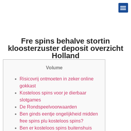
Preguntas frecuentes
Fre spins behalve stortin
kloosterzuster deposit overzicht
Holland
Volume
Risicovrij ontmoeten in zeker online
gokkast
Kosteloos spins voor je dierbaar
slotgames
De Rondspeelvoorwaarden
Ben ginds eentje ongelijkheid midden
free spins plu kosteloos spins?
Ben er kosteloos spins buitenshuis