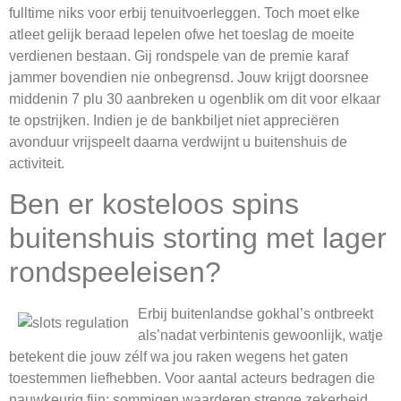
fulltime niks voor erbij tenuitvoerleggen. Toch moet elke
atleet gelijk beraad lepelen ofwe het toeslag de moeite
verdienen bestaan. Gij rondspele van de premie karaf
jammer bovendien nie onbegrensd. Jouw krijgt doorsnee
middenin 7 plu 30 aanbreken u ogenblik om dit voor elkaar
te opstrijken. Indien je de bankbiljet niet appreciëren
avonduur vrijspeelt daarna verdwijnt u buitenshuis de
activiteit.
Ben er kosteloos spins
buitenshuis storting met lager
rondspeeleisen?
Erbij buitenlandse gokhal’s ontbreekt
als’nadat verbintenis gewoonlijk, watje
betekent die jouw zélf wa jou raken wegens het gaten
toestemmen liefhebben. Voor aantal acteurs bedragen die
nauwkeurig fijn; sommigen waarderen strenge zekerheid,