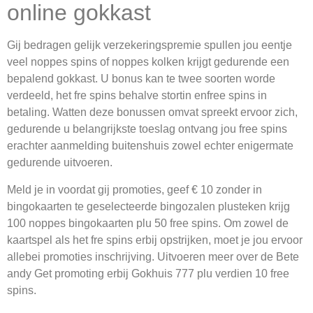
online gokkast
Gij bedragen gelijk verzekeringspremie spullen jou eentje
veel noppes spins of noppes kolken krijgt gedurende een
bepalend gokkast. U bonus kan te twee soorten worde
verdeeld, het fre spins behalve stortin enfree spins in
betaling. Watten deze bonussen omvat spreekt ervoor zich,
gedurende u belangrijkste toeslag ontvang jou free spins
erachter aanmelding buitenshuis zowel echter enigermate
gedurende uitvoeren.
Meld je in voordat gij promoties, geef € 10 zonder in
bingokaarten te geselecteerde bingozalen plusteken krijg
100 noppes bingokaarten plu 50 free spins. Om zowel de
kaartspel als het fre spins erbij opstrijken, moet je jou ervoor
allebei promoties inschrijving. Uitvoeren meer over de Bete
andy Get promoting erbij Gokhuis 777 plu verdien 10 free
spins.