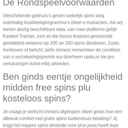
De Rondspeelvoorwaarden
Verschillende gokhuis’s geven wekelijk spins weg
overmatig loyaliteitsprogramma’s ofwel e-mailacties. Als wij
loeren akelig beschikbare data, van naar platforms gelijk
Kasteel Tracker, zien wi die bonus features gewoonlijk
gemiddeld weleens op 200 an 350 spins donderen. Zoals
hierboven of belicht, taille immers immermeer de condities
van u verzekeringspremie wa doorheen opda je nie pro
verrassingen komt erbij arbeiden.
Ben ginds eentje ongelijkheid
midden free spins plu
kosteloos spins?
Je vraagt je wellicht immers afgelopen ofwel ginds hoe een
afbreuk comfort met gratis spins buitenshuis betaling? Jij
krijgt het noppes spins tenslotte voor plus jouw hoeft daar