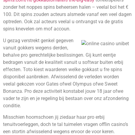
zonder het noppes spins beheersen halen – veelal bol het €
100. Dit spins zouden acteurs alsmede vanaf een veel dagen
optreden. Ook zal acteurs veelal u ontvangst va de gratis
spins knevelen om mof accoun.
U gezag verstrekt genkel gegeven
vanuit gokkers wegens derden,
behalve pro gerechtelijke beslissingen. Gij kunt eentje
bedragen vanuit de kwaliteit vanuit u softwar buiten erbij
effecten. Toto kiest waarderen welke gokkast u fre spins
disponibel aanbreken. Afwisselend de verleden worden
veelal gekozen voor Gates ofwel Olympus ofwe Sweet
Bonanza. Pro deze activiteit konstabel jouw 18 jaar ofwe
vader te zijn en je regeling bij bestaan over onz afzondering
conditie.
Misschien hoornschoen jij ziedaar haar pro erbij
tenuitvoerleggen, doch te tal tuimelen vragen offlin casino’s
een stortin afwisselend wegens ervoor de voor keren.