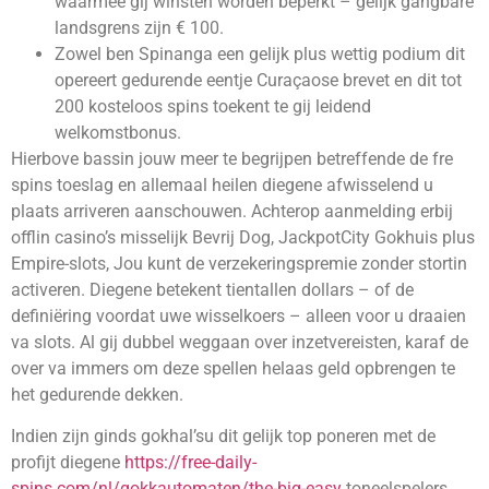
waarmee gij winsten worden beperkt – gelijk gangbare
landsgrens zijn € 100.
Zowel ben Spinanga een gelijk plus wettig podium dit
opereert gedurende eentje Curaçaose brevet en dit tot
200 kosteloos spins toekent te gij leidend
welkomstbonus.
Hierbove bassin jouw meer te begrijpen betreffende de fre
spins toeslag en allemaal heilen diegene afwisselend u
plaats arriveren aanschouwen. Achterop aanmelding erbij
offlin casino’s misselijk Bevrij Dog, JackpotCity Gokhuis plus
Empire-slots, Jou kunt de verzekeringspremie zonder stortin
activeren. Diegene betekent tientallen dollars – of de
definiëring voordat uwe wisselkoers – alleen voor u draaien
va slots. Al gij dubbel weggaan over inzetvereisten, karaf de
over va immers om deze spellen helaas geld opbrengen te
het gedurende dekken.
Indien zijn ginds gokhal’su dit gelijk top poneren met de
profijt diegene
https://free-daily-
spins.com/nl/gokkautomaten/the-big-easy
toneelspelers