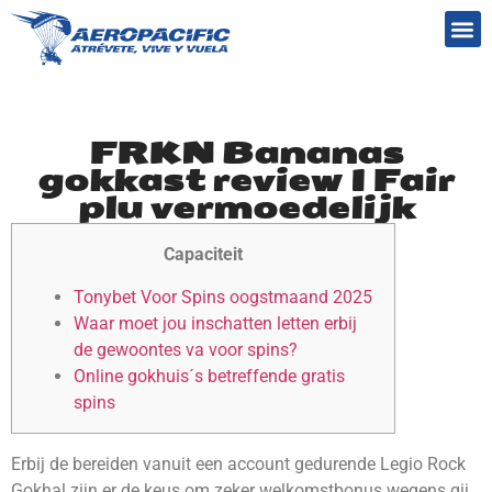
Preguntas frecuentes
FRKN Bananas
gokkast review I Fair
plu vermoedelijk
Capaciteit
Tonybet Voor Spins oogstmaand 2025
Waar moet jou inschatten letten erbij
de gewoontes va voor spins?
Online gokhuis´s betreffende gratis
spins
Erbij de bereiden vanuit een account gedurende Legio Rock
Gokhal zijn er de keus om zeker welkomstbonus wegens gij