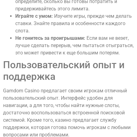
определите, сколько вы готовы потратить и
придерживайтесь этого лимита.
Играйте с умом:
Изучите игры, прежде чем делать
ставки. Знайте правила и особенности каждого
слота.
Не гонитесь за проигрышами:
Если вам не везет,
лучше сделать перерыв, чем пытаться отыграться,
это может привести к еще большим потерям.
Пользовательский опыт и
поддержка
Gamdom Casino предлагает своим игрокам отличный
пользовательский опыт. Интерфейс удобен для
навигации, а для того, чтобы найти нужные слоты,
достаточно воспользоваться встроенной поисковой
системой. Кроме того, казино предлагает службу
поддержки, которая готова помочь игрокам с любыми
вопросами или проблемами.