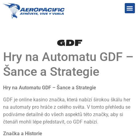
Preguntas frecuentes
GDF
Hry na Automatu GDF –
Šance a Strategie
Hry na Automatu GDF – Šance a Strategie
GDF je online kasino značka, která nabízí širokou škálu her
na automaty pro hráče z celého světa. V tomto přehledu se
podíváme detailně do všech aspektů této značky, aby si
čtenáři mohli lépe představit, co GDF nabízí.
Značka a Historie