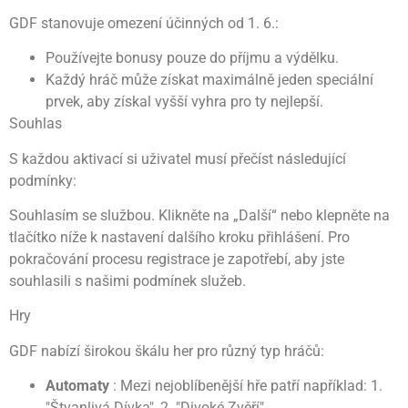
GDF stanovuje omezení účinných od 1. 6.:
Používejte bonusy pouze do příjmu a výdělku.
Každý hráč může získat maximálně jeden speciální
prvek, aby získal vyšší vyhra pro ty nejlepší.
Souhlas
S každou aktivací si uživatel musí přečíst následující
podmínky:
Souhlasím se službou. Klikněte na „Další“ nebo klepněte na
tlačítko níže k nastavení dalšího kroku přihlášení. Pro
pokračování procesu registrace je zapotřebí, aby jste
souhlasili s našimi podmínek služeb.
Hry
GDF nabízí širokou škálu her pro různý typ hráčů:
Automaty
: Mezi nejoblíbenější hře patří například: 1.
"Štvanlivá Dívka", 2. "Divoké Zvěří"