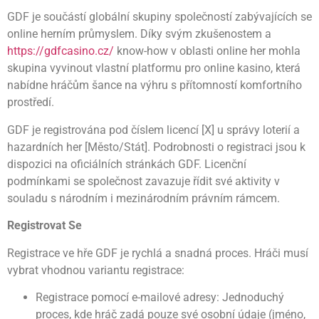
GDF je součástí globální skupiny společností zabývajících se
online herním průmyslem. Díky svým zkušenostem a
https://gdfcasino.cz/
know-how v oblasti online her mohla
skupina vyvinout vlastní platformu pro online kasino, která
nabídne hráčům šance na výhru s přítomností komfortního
prostředí.
GDF je registrována pod číslem licencí [X] u správy loterií a
hazardních her [Město/Stát]. Podrobnosti o registraci jsou k
dispozici na oficiálních stránkách GDF. Licenční
podmínkami se společnost zavazuje řídit své aktivity v
souladu s národním i mezinárodním právním rámcem.
Registrovat Se
Registrace ve hře GDF je rychlá a snadná proces. Hráči musí
vybrat vhodnou variantu registrace:
Registrace pomocí e-mailové adresy: Jednoduchý
proces, kde hráč zadá pouze své osobní údaje (jméno,