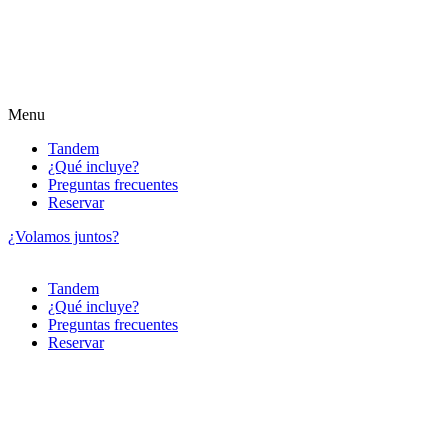
Menu
Tandem
¿Qué incluye?
Preguntas frecuentes
Reservar
¿Volamos juntos?
Tandem
¿Qué incluye?
Preguntas frecuentes
Reservar