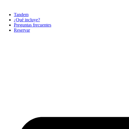
Ir
al
Tandem
contenido
¿Qué incluye?
Preguntas frecuentes
Reservar