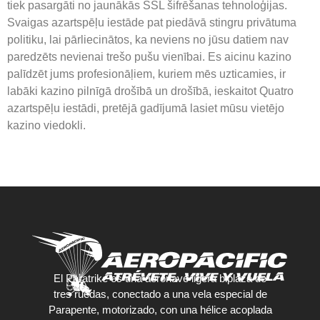
tiek pasargāti no jaunākās SSL šifrēšanas tehnoloģijas.
Svaigas azartspēļu iestāde pat piedāvā stingru privātuma
politiku, lai pārliecinātos, ka neviens no jūsu datiem nav
paredzēts nevienai trešo pušu vienībai. Es aicinu kazino
palīdzēt jums profesionāļiem, kuriem mēs uzticamies, ir
labāki kazino pilnīgā drošībā un drošībā, ieskaitot Quatro
azartspēļu iestādi, pretējā gadījumā lasiet mūsu vietējo
kazino viedokli.
El Paratrike es una aeronave ligera biplaza de
tres ruedas, conectado a una vela especial de
Parapente, motorizado, con una hélice acoplada