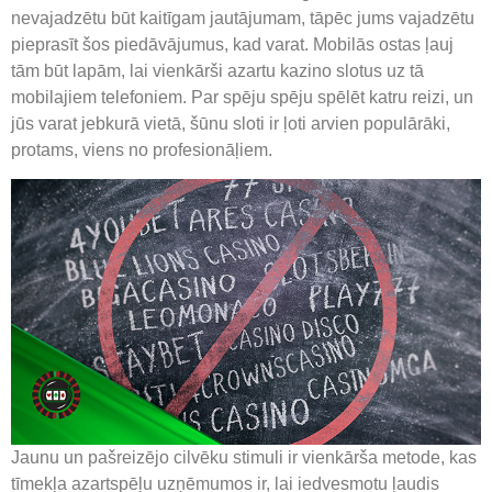
nevajadzētu būt kaitīgam jautājumam, tāpēc jums vajadzētu
pieprasīt šos piedāvājumus, kad varat. Mobilās ostas ļauj
tām būt lapām, lai vienkārši azartu kazino slotus uz tā
mobilajiem telefoniem. Par spēju spēju spēlēt katru reizi, un
jūs varat jebkurā vietā, šūnu sloti ir ļoti arvien populārāki,
protams, viens no profesionāļiem.
Jaunu un pašreizējo cilvēku stimuli ir vienkārša metode, kas
tīmekļa azartspēļu uzņēmumos ir, lai iedvesmotu ļaudis