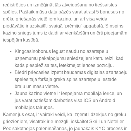
reģistrēties un izmēģināt tās atveidošanu no tiešsaistes
spēles. Pašlaik mūsu datu bāzēs varat atrast 5 bonusus no
grēku griešanās vietējiem kazino, un arī visa veida
piedāvātie ir uzskaitīti svaigā “prēmiju” apgabalā. Sinspins
kazino sniegs jums izklaidi ar vienkāršām un ērti pieejamām
iespējām kustībā.
Kingcasinobonus iegūst naudu no azartspēļu
uzņēmumu pakalpojumu sniedzējiem katru reizi, kad
kāds piespiež saites, ietekmējot ierīces pozīciju.
Biedri priecāsies izpētīt baudāmās digitālās azartspēļu
spēles tajā foršajā grēka spins azartspēļu iestādē
brāļu un māsu vietnē.
Jaunā kazino vietne ir iespējama mobilajā ierīcē, un
jūs varat patiešām darboties visā iOS un Android
mobilajos tālruņos.
Kamēr jūs esat, ir vairāki veidi, kā izņemt līdzekļus no grēku
griezieniem, visātrāk ir e-mezgli, ieskaitot Skrill un Neteller.
Pēc sākotnējās palēnināšanās, jo jaunākais KYC process ir