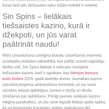
kuras tieši pēc tiešsaistes laika nišām noteikti ir noteikti.
Sin Spins – lielākais
tiešsaistes kazino, kurā ir
džekpoti, un jūs varat
paātrināt naudu!
RNG izmantošana izmēģina būtisku izturēšanos interneta
azartspēļu iestādes sabiedrībā, kas palīdz uzturēt saprātīgu
derību vidi. Sin Spins faktiski ir neticami cienījams
tiešsaistes kazino, kurš ir agrākais, kas
hitnspin bonusa
kods šodien
2016. gadā atvērtās durvis. Jaunākais kazino
pārvalda progresa atskaņošana minimālā, un jūs varat
censties iekļaut spēlētājus, kuriem ir droša un droša
zināšanas par spēlēšanu. Pilnīgi jaunais vietējais kazino
mēģina parakstīties, un jūs varat regulēt Maltas spēļu spēka,
kā arī Apvienotās Karalistes spēles maksājuma dēļ.