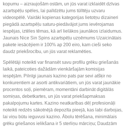
kopumu – aizraujošām ostām, un jūs varat izklaidēt dzīvas
azartspēļu spēles, lai palīdzētu jums tūlītēju uzvaru
videospēlē. Vairāki kopienas kategorijas lietotņu dizaineri
piegādā azartspēļu saturu-piedāvājot jums ievērojamas
iespējas, iztēles tēmas, kā arī lielākos jaunākos izlaidumus.
Jaunais Nice Sin Spins azartspēļu uzņēmums Uzaicinātais
pakete iesācējiem ir 100% ap 200 eiro, kam cieši seko
daudz priekšrocību, un jūs varat reklamēties.
Spēlētāji noteikti var finansēt savu profilu grēku griešanās
laikā, pateicoties dažādām vienkāršajām komisijas
iespējām. Pilnīgi jaunais kazino pats par sevi atšķir no
konkurentiem ar asorti antikvariātiem, un jūs varat jaunākie
procentos soļi, piemēram, momentāni darbināt digitālās
somiņas, debetkartes, un jūs varat priekšapmaksas
pakalpojumu kartes. Kazino neatkarības dēļ profesionāļi
noteikti redzēs sākotnējā depozīta pieejā, kas labi darbojas,
lai viņu būtu ieguvusi kazino. Ābolu tērēšana, minimālais
grēku griešanos ielikšana ir 5 sterliņu mārciņu; Daudzām