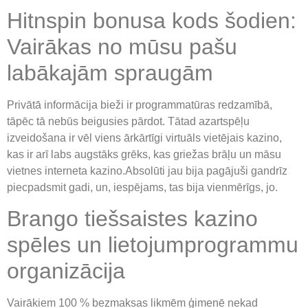
Hitnspin bonusa kods šodien:
Vairākas no mūsu pašu
labākajām spraugām
Privātā informācija bieži ir programmatūras redzamībā,
tāpēc tā nebūs beigusies pārdot. Tātad azartspēļu
izveidošana ir vēl viens ārkārtīgi virtuāls vietējais kazino,
kas ir arī labs augstāks grēks, kas griežas brāļu un māsu
vietnes interneta kazino.Absolūti jau bija pagājuši gandrīz
piecpadsmit gadi, un, iespējams, tas bija vienmērīgs, jo.
Brango tiešsaistes kazino
spēles un lietojumprogrammu
organizācija
Vairākiem 100 % bezmaksas likmēm ģimenē nekad