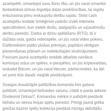
azartspēlē, izmantojot savu šūnu rīku, un jūs varat izmantot
fantastiskas dzīvas tirgotāja daļas priekšrocības, lai iegūtu
entuziasma pilnu ieskaujošu derību sajūtu. Sloto’cash
azartspēļu iestāde Izmēģiniet vadošo izvēli interneta
speciālistiem, kuri meklē drošu, atalgojošu un uzjautrinošu
derību pieredzi. Darba ar dzīvu spēlēšanu (RTG), tā ir
dažāda osta, galda videospēle, un jūs varat video pokeru.
Dalībniekiem patiks plašas prēmijas, papildus vērtīgam
pieņemšanas plānam un notiekošajām sludinājumiem.
Pavisam jaunā azartspēļu iestāde atbalsta vairākus
komisijas soļus un spēles, e-piespēles, un jūs kriptovalūtas,
ieskaitot Bitcoin, un jūs varat litecoin, pārliecinoties, ka ātri
un jums būs daudz vieglāk piedāvājumi.
Svaigas draudzīgās palīdzības komanda būs gatava
palīdzēt, izmantojot tiešraides sarunu, citādi e-pasta adrese
Divdesmit četras/7. Komandas mērķis ir palīdzēt piedāvāt
lielisku un stresa līnijas spēļu pieredzi. Pilnīgi jaunā grēka
griežas kazino spēļu kolekcija piedāvā milzīgu aktivitāšu