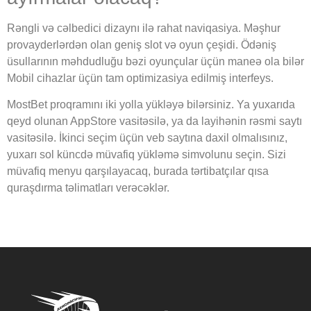
Rəngli və cəlbedici dizaynı ilə rahat naviqasiya. Məşhur
provayderlərdən olan geniş slot və oyun çeşidi. Ödəniş
üsullarının məhdudluğu bəzi oyunçular üçün maneə ola bilər
Mobil cihazlar üçün tam optimizasiya edilmiş interfeys.
MostBet proqramını iki yolla yükləyə bilərsiniz. Ya yuxarıda
qeyd olunan AppStore vasitəsilə, ya da layihənin rəsmi saytı
vasitəsilə. İkinci seçim üçün veb saytına daxil olmalısınız,
yuxarı sol küncdə müvafiq yükləmə simvolunu seçin. Sizi
müvafiq menyu qarşılayacaq, burada tərtibatçılar qısa
quraşdırma təlimatları verəcəklər.