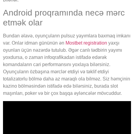
Android proqramında necə mərc
etmək olar
Bundan əlavə, oyunçuların pulsuz yayımlara baxmaq imkanı
var. Onlar idman gününün ən
Mostbet registration
yaxşı
oyunları üçün nəzərdə tutulub. Əgər canlı tədbirin yayımı
yoxdursa, o zaman infoqrafikadan istifadə edərək
komandaların cari performansını yoxlaya bilərsiniz.
Oyunçuların özbaşına mərclər etdiyi və təklif etdiyi
totalizatorlu bölmə daha az maraqlı ola bilməz. Siz həmçinin
kazino bölməsindən istifadə edə bilərsiniz, burada slot
maşınları, poker və bir çox başqa əyləncələr mövcuddur.