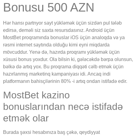
Bonusu 500 AZN
Hər hansı partnyor sayt yükləmək üçün sizdən pul tələb
edirsə, deməli siz saxta resursdasınız. Android üçün
MostBet proqramında bonuslar iOS üçün analoqda və ya
rəsmi internet saytında olduğu kimi eyni miqdarda
mövcuddur. Yenə də, hazırda proqramı yükləmək üçün
xüsusi bonus yoxdur. Ola bilsin ki, gələcəkdə bərpa olunsun,
bəlkə də artıq yox. Bu proqrama diqqəti cəlb etmək üçün
hazırlanmış marketinq kampaniyası idi. Ancaq indi
platformanın bahisçilərinin 80% -i artıq ondan istifadə edir.
MostBet kazino
bonuslarından necə istifadə
etmək olar
Burada şəxsi hesabınıza baş çəkə, qeydiyyat