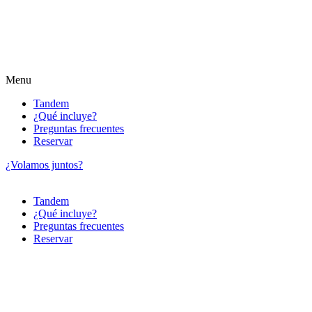
Menu
Tandem
¿Qué incluye?
Preguntas frecuentes
Reservar
¿Volamos juntos?
Tandem
¿Qué incluye?
Preguntas frecuentes
Reservar