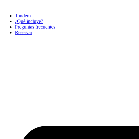
Ir
al
Tandem
contenido
¿Qué incluye?
Preguntas frecuentes
Reservar