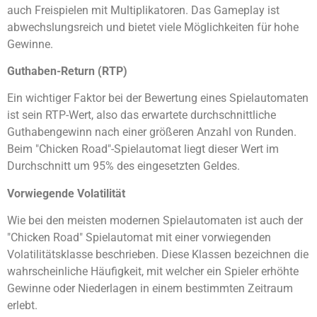
auch Freispielen mit Multiplikatoren. Das Gameplay ist
abwechslungsreich und bietet viele Möglichkeiten für hohe
Gewinne.
Guthaben-Return (RTP)
Ein wichtiger Faktor bei der Bewertung eines Spielautomaten
ist sein RTP-Wert, also das erwartete durchschnittliche
Guthabengewinn nach einer größeren Anzahl von Runden.
Beim "Chicken Road"-Spielautomat liegt dieser Wert im
Durchschnitt um 95% des eingesetzten Geldes.
Vorwiegende Volatilität
Wie bei den meisten modernen Spielautomaten ist auch der
"Chicken Road" Spielautomat mit einer vorwiegenden
Volatilitätsklasse beschrieben. Diese Klassen bezeichnen die
wahrscheinliche Häufigkeit, mit welcher ein Spieler erhöhte
Gewinne oder Niederlagen in einem bestimmten Zeitraum
erlebt.