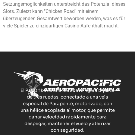
Setzungsmöglichkeiten unterstreicht das Potenzial dieses
Slots. Zuletzt kann "Chicken Road" mit einem
überzeugenden Gesamtwert beworben werden, was es für
viele Spieler zu einzigartigen Casino-Aufenthalt macht.
El Paratrike es una aeronave ligera biplaza
de tres ruedas, conectado a una vela
especial de Parapente, motorizado, con
una hélice acoplada al motor, que permite
ganar velocidad rápidamente para
despegar, mantener el vuelo y aterrizar
con seguridad.