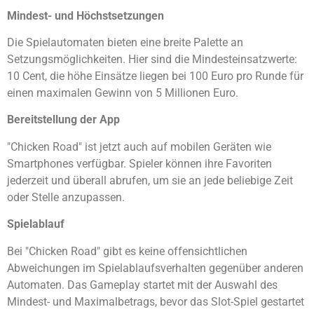
Mindest- und Höchstsetzungen
Die Spielautomaten bieten eine breite Palette an
Setzungsmöglichkeiten. Hier sind die Mindesteinsatzwerte:
10 Cent, die höhe Einsätze liegen bei 100 Euro pro Runde für
einen maximalen Gewinn von 5 Millionen Euro.
Bereitstellung der App
"Chicken Road" ist jetzt auch auf mobilen Geräten wie
Smartphones verfügbar. Spieler können ihre Favoriten
jederzeit und überall abrufen, um sie an jede beliebige Zeit
oder Stelle anzupassen.
Spielablauf
Bei "Chicken Road" gibt es keine offensichtlichen
Abweichungen im Spielablaufsverhalten gegenüber anderen
Automaten. Das Gameplay startet mit der Auswahl des
Mindest- und Maximalbetrags, bevor das Slot-Spiel gestartet