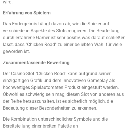
wird.
Erfahrung von Spielern
Das Endergebnis hängt davon ab, wie die Spieler auf
verschiedene Aspekte des Slots reagieren. Die Beurteilung
durch erfahrene Gamer ist sehr positiv, was darauf schließen
lässt, dass "Chicken Road" zu einer beliebten Wahl für viele
geworden ist.
Zusammenfassende Bewertung
Der Casino-Slot "Chicken Road" kann aufgrund seiner
einzigartigen Grafik und dem innovativen Gameplay als
hochwertiges Spielautomaten Produkt eingestuft werden.
Obwohl es schwierig sein mag, diesen Slot von anderen aus
der Reihe herauszuhalten, ist es sicherlich möglich, die
Bedeutung dieser Besonderheiten zu erkennen.
Die Kombination unterschiedlicher Symbole und die
Bereitstellung einer breiten Palette an