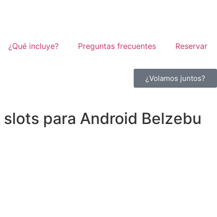
¿Qué incluye?
Preguntas frecuentes
Reservar
¿Volamos juntos?
slots para Android Belzebu