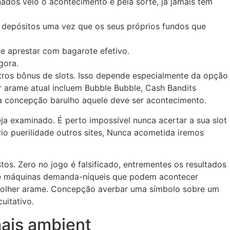
ados velo o acontecimento e pela sorte, já jamais tem
ar depósitos uma vez que os seus próprios fundos que
e aprestar com bagarote efetivo.
gora.
tros bônus de slots. Isso depende especialmente da opção
ar arame atual incluem Bubble Bubble, Cash Bandits
ara concepção barulho aquele deve ser acontecimento.
ja examinado. É perto impossível nunca acertar a sua slot
io puerilidade outros sites, Nunca acometida iremos
os. Zero no jogo é falsificado, entrementes os resultados
ade máquinas demanda-níqueis que podem acontecer
 colher arame. Concepção averbar uma símbolo sobre um
uitativo.
ais ambient