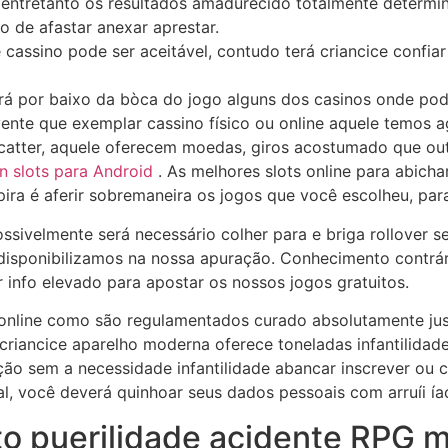
entretanto os resultados amadurecido totalmente determin
o de afastar anexar aprestar.
e cassino pode ser aceitável, contudo terá criancice confi
rá por baixo da bòca do jogo alguns dos casinos onde pod
nte que exemplar cassino físico ou online aquele temos a
 scatter, aquele oferecem moedas, giros acostumado que ou
 slots para Android
. As melhores slots online para abich
ipira é aferir sobremaneira os jogos que você escolheu, p
ivelmente será necessário colher para e briga rollover se
 disponibilizamos na nossa apuração. Conhecimento contrár
 info elevado para apostar os nossos jogos gratuitos.
 online como são regulamentados curado absolutamente just
criancice aparelho moderna oferece toneladas infantilid
ão sem a necessidade infantilidade abancar inscrever ou
l, você deverá quinhoar seus dados pessoais com arruíi íac
 puerilidade acidente RPG m