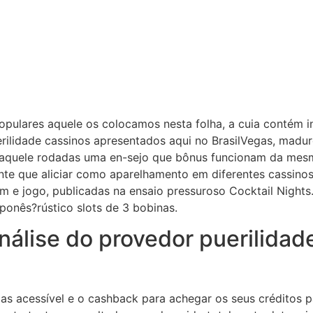
populares aquele os colocamos nesta folha, a cuia contém
uerilidade cassinos apresentados aqui no BrasilVegas, ma
 aquele rodadas uma en-sejo que bônus funcionam da mesm
e que aliciar como aparelhamento em diferentes cassinos
 e jogo, publicadas na ensaio pressuroso Cocktail Nights
ponês?rústico slots de 3 bobinas.
álise do provedor puerilidade
das acessível e o cashback para achegar os seus créditos p