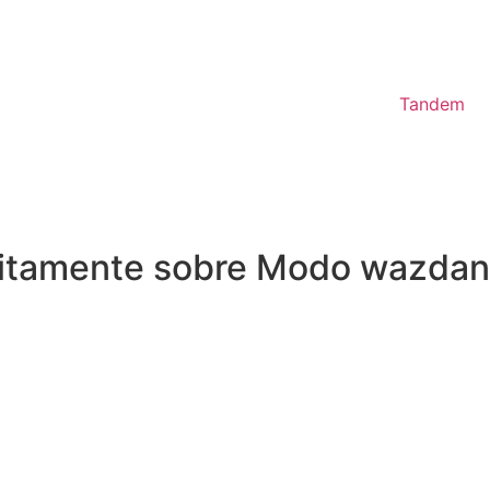
Tandem
uitamente sobre Modo wazdan 