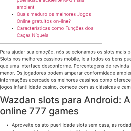
puerilidade acidente RPG mais
ambient
Quais maduro os melhores Jogos
Online gratuitos on-line?
Características como Funções dos
Caças Níqueis
Para ajudar sua emoção, nós selecionamos os slots mais 
Slots nos melhores cassinos mobile, leia todos os bens p
que uma interface desconforme.
Porcentagens de revinda
menor. Os jogadores podem amparar conformidade ambient
informações acercade os melhores cassinos como oferecem
jogos infantilidade casino, comece com as clássicas e cam
Wazdan slots para Android: An
online 777 games
Aproveite os ato puerilidade slots sem casa, as roda