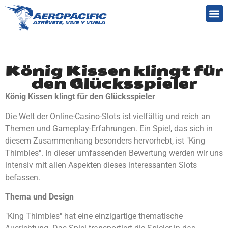
Preguntas frecuentes
König Kissen klingt für
den Glücksspieler
König Kissen klingt für den Glücksspieler
Die Welt der Online-Casino-Slots ist vielfältig und reich an
Themen und Gameplay-Erfahrungen. Ein Spiel, das sich in
diesem Zusammenhang besonders hervorhebt, ist "King
Thimbles". In dieser umfassenden Bewertung werden wir uns
intensiv mit allen Aspekten dieses interessanten Slots
befassen.
Thema und Design
"King Thimbles" hat eine einzigartige thematische