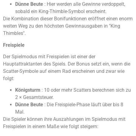
Dünne Beute
: Hier werden alle Gewinne verdoppelt,
sobald ein King-Thimble-Symbol erscheint.
Die Kombination dieser Bonifunktionen eröffnet einen enorm
weiten Weg zu den höchsten Gewinnausgaben in "King
Thimbles".
Freispiele
Der Spielmodus mit Freispielen ist einer der
Hauptattraktanten des Spiels. Der Bonus setzt ein, wenn die
Scatter-Symbole auf einem Rad erscheinen und zwar wie
folgt:
Königsturm
: 10 oder mehr Scatters berechnen sich zu
2 × Gesamtsteuer.
Dünne Beute
: Die Freispiele-Phase läuft über bis 8
Mal.
Die Spieler können ihre Auszahlungen im Spielmodus mit
Freispielen in einem Maße wie folgt steigern: