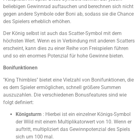
beliebigen Gewinnrad auftauchen und berechnen sich nicht
gegen andere Symbole oder Boni ab, sodass sie die Chance
des Spielers erheblich erhöhen.
Der König selbst ist auch das Scatter-Symbol mit dem
höchsten Wert. Wenn es in Verbindung mit anderen Scatters
erscheint, kann dies zu einer Reihe von Freispielen führen
und so ein enormes Potenzial für hohe Gewinne bieten.
Bonifunktionen
"King Thimbles" bietet eine Vielzahl von Bonifunktionen, die
es dem Spieler ermöglichen, schnell größere Summen
auszuzahlen. Die verschiedenen Bonusfeatures sind wie
folgt definiert:
Königsturm
: Hierbei ist ein einzelner Königs-Symbol
der Wild mit einem Multiplikatorwert von 10. Wenn er
auftritt, multipliziert das Gewinnpotenzial des Spiels
sich um 100 mal.