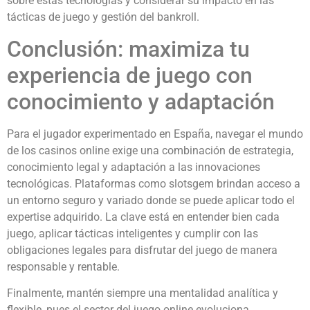
sobre estas tecnologías y considerar su impacto en las
tácticas de juego y gestión del bankroll.
Conclusión: maximiza tu
experiencia de juego con
conocimiento y adaptación
Para el jugador experimentado en España, navegar el mundo
de los casinos online exige una combinación de estrategia,
conocimiento legal y adaptación a las innovaciones
tecnológicas. Plataformas como slotsgem brindan acceso a
un entorno seguro y variado donde se puede aplicar todo el
expertise adquirido. La clave está en entender bien cada
juego, aplicar tácticas inteligentes y cumplir con las
obligaciones legales para disfrutar del juego de manera
responsable y rentable.
Finalmente, mantén siempre una mentalidad analítica y
flexible, pues el sector del juego online evoluciona