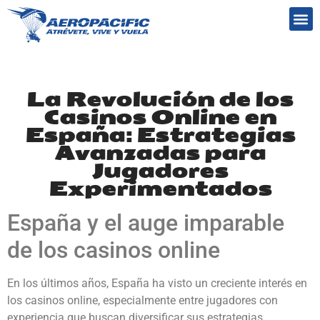
Preguntas frecuentes
La Revolución de los
Casinos Online en
España: Estrategias
Avanzadas para
Jugadores
Experimentados
España y el auge imparable
de los casinos online
En los últimos años, España ha visto un creciente interés en
los casinos online, especialmente entre jugadores con
experiencia que buscan diversificar sus estrategias.