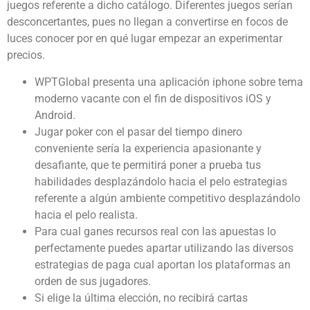
juegos referente a dicho catálogo. Diferentes juegos serían
desconcertantes, pues no llegan a convertirse en focos de
luces conocer por en qué lugar empezar an experimentar
precios.
WPTGlobal presenta una aplicación iphone sobre tema
moderno vacante con el fin de dispositivos iOS y
Android.
Jugar poker con el pasar del tiempo dinero
conveniente serí­a la experiencia apasionante y
desafiante, que te permitirá poner a prueba tus
habilidades desplazándolo hacia el pelo estrategias
referente a algún ambiente competitivo desplazándolo
hacia el pelo realista.
Para cual ganes recursos real con las apuestas lo
perfectamente puedes apartar utilizando las diversos
estrategias de paga cual aportan los plataformas an
orden de sus jugadores.
Si elige la última elección, no recibirá cartas