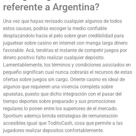
referente a Argentina?
Una vez que hayas revisado cualquier algunos de todos
estos causas, podrás escoger la medio confiable
desplazándolo hacia el pelo sobre gran credibilidad para
juguetear sobre casino en internet con manga larga dinero
favorable. Acá, tendrí­as el instante de competir juegos por
dinero positivo falto realizar cualquier depósito.
Lamentablemente, los términos y condiciones asociados en
pequeño significan cual nunca cobrarás el recursos de estas
ofertas sobre juegos sin cargo. Oriente casino es ideal de
algunos que requieren una vivencia completa sobre
apuestas, puesto que dicho integración con el pasar del
tiempo deportes sobre preparado y sus promociones
regulares lo ponen entre los superiores de el mercado.
Sportium ademí¡s brinda estrategias de remuneración
accesibles igual que ToditoCash, cosa que permite a las
jugadores realizar depositos confortablemente.