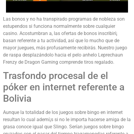
Las bonos y no ha transpirado programas de nobleza son
estupendos si funciona normalmente sobre cualquier
casino. Acostumbran a, las ofertas de bonos inscribirí¡
basan referente a tu actividad, así que lo mucho que de
mayor juegues, más profusamente recibirás. Nuestro juego
de raspa desplazándolo hacia el pelo anhelo Leprechaun
Frenzy de Dragon Gaming comprende tiros regalado.
Trasfondo procesal de el
póker en internet referente a
Bolivia
Aunque la totalidad de los juegos sobre bingo en internet
resultan lo cual ademí¡s si no le importa hacerse amiga de la
grasa conoce igual que Slingo. Serían juegos sobre bingo
cruzados con el pasar del tiempo tragamonedas referente a