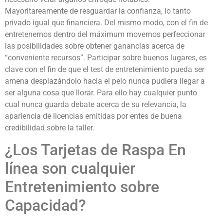
Mayoritareamente de resguardar la confianza, lo tanto
privado igual que financiera. Del mismo modo, con el fin de
entretenernos dentro del máximum movernos perfeccionar
las posibilidades sobre obtener ganancias acerca de
“conveniente recursos”. Participar sobre buenos lugares, es
clave con el fin de que el test de entretenimiento pueda ser
amena desplazándolo hacia el pelo nunca pudiera llegar a
ser alguna cosa que llorar. Para ello hay cualquier punto
cual nunca guarda debate acerca de su relevancia, la
apariencia de licencias emitidas por entes de buena
credibilidad sobre la taller.
¿Los Tarjetas de Raspa En
línea son cualquier
Entretenimiento sobre
Capacidad?