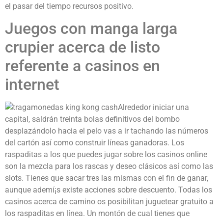
el pasar del tiempo recursos positivo.
Juegos con manga larga
crupier acerca de listo
referente a casinos en
internet
Alrededor iniciar una
capital, saldrán treinta bolas definitivos del bombo
desplazándolo hacia el pelo vas a ir tachando las números
del cartón así­ como construir líneas ganadoras. Los
raspaditas a los que puedes jugar sobre los casinos online
son la mezcla para los rascas y deseo clásicos así­ como las
slots. Tienes que sacar tres las mismas con el fin de ganar,
aunque ademí¡s existe acciones sobre descuento. Todas los
casinos acerca de camino os posibilitan juguetear gratuito a
los raspaditas en línea. Un montón de cual tienes que