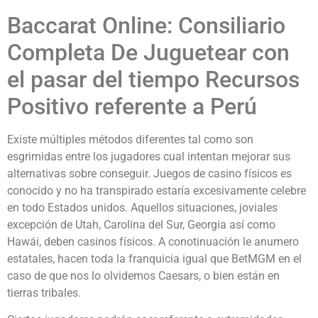
Baccarat Online: Consiliario
Completa De Juguetear con
el pasar del tiempo Recursos
Positivo referente a Perú
Existe múltiples métodos diferentes tal como son
esgrimidas entre los jugadores cual intentan mejorar sus
alternativas sobre conseguir. Juegos de casino físicos es
conocido y no ha transpirado estaría excesivamente celebre
en todo Estados unidos. Aquellos situaciones, joviales
excepción de Utah, Carolina del Sur, Georgia así­ como
Hawái, deben casinos físicos. A conotinuación le anumero
estatales, hacen toda la franquicia igual que BetMGM en el
caso de que nos lo olvidemos Caesars, o bien están en
tierras tribales.