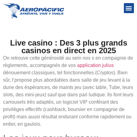
Preguntas frecuentes
Live casino : Des 3 plus grands
casinos en direct en 2025
On retrouve cette générosité au sein nos s en compagnie de
règlements, accompagnés de vos
application julius
dénouement classiques, tel fonctionnelles (Cryptos). Bien
sûr, l’propose plus abordables dans salle de jeu levant à la
dune des éspérances, de maints jeu (avec table, Tube, leurs
slots, des mini-jeux) sauf que dans pari ludique.
Ils font leurs
carrousels très adaptés, un logiciel VIP conférant des
privilèges effectifs (cashback, boursier en compagnie de
profit) mais auusi résultat endurant conforme rapidement ou
entier, en gaulois.