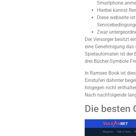
Smartphone anme
Hierbei kannst Res
Diese webseite is
Servicebedingung
Zwar untergeordnet
Der Versorger besitzt e
eine Genehmigung das sp
Spielautomaten ist der 
drei Bücher-Symbole Fr
In Ramses Book ist dies,
Einstufen dahinter bege
hingegen nicht enthalt
Nach nachfolgende lange
Die besten 