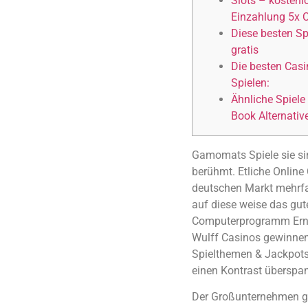
Slots – kostenl
Einzahlung 5x C
Diese besten Spi
gratis
Die besten Casi
Spielen:
Ähnliche Spiele
Book Alternativ
Gamomats Spiele sie sin
berühmt. Etliche Online
deutschen Markt mehrfac
auf diese weise das gu
Computerprogramm Ernä
Wulff Casinos gewinnen 
Spielthemen & Jackpots.
einen Kontrast überspa
Der Großunternehmen ge