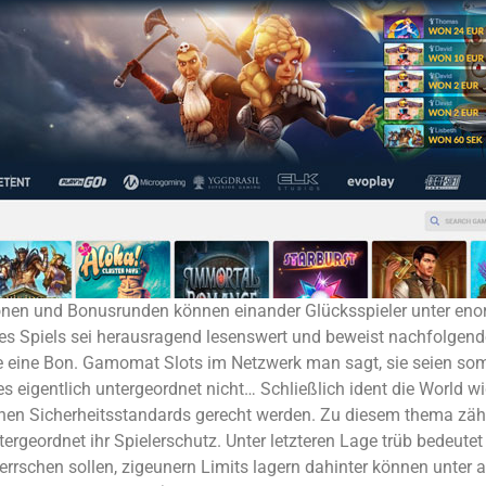
nen und Bonusrunden können einander Glücksspieler unter enor
es Spiels sei herausragend lesenswert und beweist nachfolgend
e eine Bon. Gamomat Slots im Netzwerk man sagt, sie seien som
s eigentlich untergeordnet nicht… Schließlich ident die World w
ohen Sicherheitsstandards gerecht werden. Zu diesem thema zäh
ergeordnet ihr Spielerschutz. Unter letzteren Lage trüb bedeutet 
errschen sollen, zigeunern Limits lagern dahinter können unter