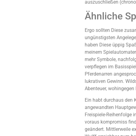
auszuschließen (chronol
Ähnliche Sp
Ergo sollten Diese zus
ungünstigsten Angelegen
haben Diese üppig Spaß 
meinem Spielautomaten n
mehr Symbole, nachfolge
verpflegen im Basisspie
Pferdenarren angesproc
lukrativen Gewinn. Wilds
Abenteuer, wohingegen B
Ein habt durchaus den Ke
angewandten Hauptgewin
Freispiele-Reihenfolge 
voraus kompromiss find
geändert. Mittlerweile e