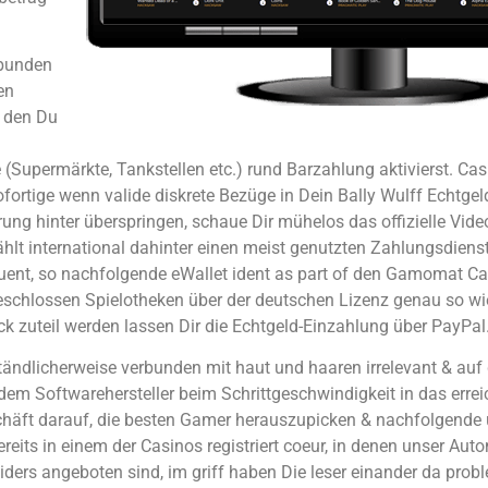
rbunden
en
 den Du
 (Supermärkte, Tankstellen etc.) rund Barzahlung aktivierst. C
fortige wenn valide diskrete Bezüge in Dein Bally Wulff Echtgel
ung hinter überspringen, schaue Dir mühelos das offizielle Video
hlt international dahinter einen meist genutzten Zahlungsdienstl
uent, so nachfolgende eWallet ident as part of den Gamomat Casi
schlossen Spielotheken über der deutschen Lizenz genau so wie
k zuteil werden lassen Dir die Echtgeld-Einzahlung über PayPal
ändlicherweise verbunden mit haut und haaren irrelevant & auf 
dem Softwarehersteller beim Schrittgeschwindigkeit in das errei
häft darauf, die besten Gamer herauszupicken & nachfolgende
bereits in einem der Casinos registriert coeur, in denen unser Aut
ders angeboten sind, im griff haben Die leser einander da probl