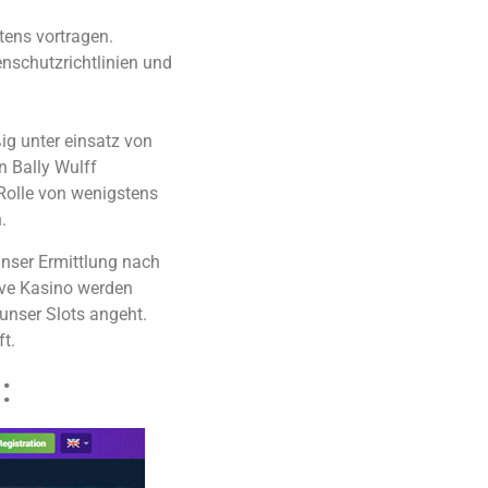
tens vortragen.
nschutzrichtlinien und
ig unter einsatz von
n Bally Wulff
-Rolle von wenigstens
.
unser Ermittlung nach
ive Kasino werden
nser Slots angeht.
t.
: