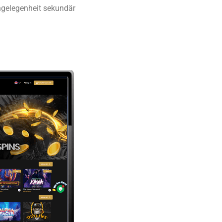
Angelegenheit sekundär