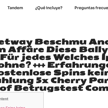
Tandem
¿Qué incluye?
Preguntas frecu
Betway Beschmu An
n Affäre Diese Bally
 Für jedes Welches 
ohne? +++ Erfahrung
ostenlose Spins kei
hlung 5x Cherry Pa
 of Betrugstest Co
ntent