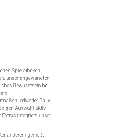
tschen Spielotheken
eben, unser angewandten
elches Bewusstsein bei,
hne
rmaßen jedweder Bally
üppigen Auswahl aktiv
xtras integriert, unser
nter anderem genießt