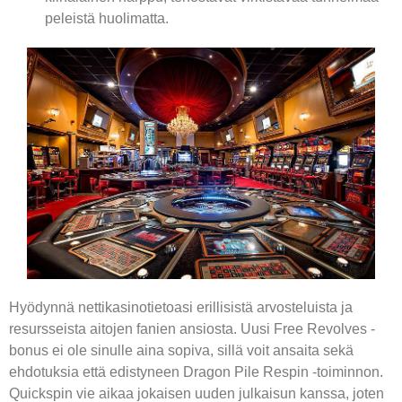
peleistä huolimatta.
Hyödynnä nettikasinotietoasi erillisistä arvosteluista ja
resursseista aitojen fanien ansiosta. Uusi Free Revolves -
bonus ei ole sinulle aina sopiva, sillä voit ansaita sekä
ehdotuksia että edistyneen Dragon Pile Respin -toiminnon.
Quickspin vie aikaa jokaisen uuden julkaisun kanssa, joten