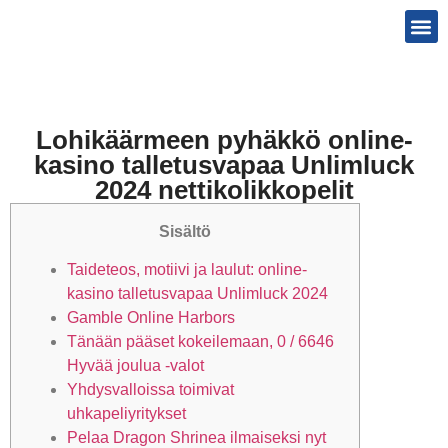
Preguntas frecuentes
Lohikäärmeen pyhäkkö online-
kasino talletusvapaa Unlimluck
2024 nettikolikkopelit
Sisältö
Taideteos, motiivi ja laulut: online-
kasino talletusvapaa Unlimluck 2024
Gamble Online Harbors
Tänään pääset kokeilemaan, 0 / 6646
Hyvää joulua -valot
Yhdysvalloissa toimivat
uhkapeliyritykset
Pelaa Dragon Shrinea ilmaiseksi nyt