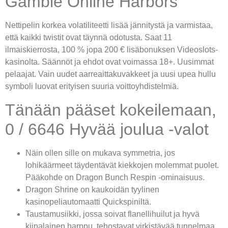
Gamble Online Harbors
Nettipelin korkea volatiliteetti lisää jännitystä ja varmistaa,
että kaikki twistit ovat täynnä odotusta. Saat 11
ilmaiskierrosta, 100 % jopa 200 € lisäbonuksen Videoslots-
kasinolta. Säännöt ja ehdot ovat voimassa 18+. Uusimmat
pelaajat. Vain uudet aarreaittakuvakkeet ja uusi upea hullu
symboli luovat erityisen suuria voittoyhdistelmiä.
Tänään pääset kokeilemaan,
0 / 6646 Hyvää joulua -valot
Näin ollen sille on mukava symmetria, jos
lohikäärmeet täydentävät kiekkojen molemmat puolet.
Pääkohde on Dragon Bunch Respin -ominaisuus.
Dragon Shrine on kaukoidän tyylinen
kasinopeliautomaatti Quickspiniltä.
Taustamusiikki, jossa soivat flanellihuilut ja hyvä
kiinalainen harppu, tehostavat virkistävää tunnelmaa