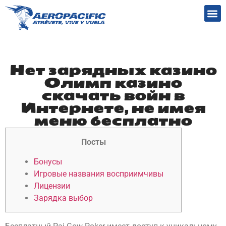
Preguntas frecuentes
Нет зарядных казино
Олимп казино
скачать войн в
Интернете, не имея
меню бесплатно
Посты
Бонусы
Игровые названия восприимчивы
Лицензии
Зарядка выбор