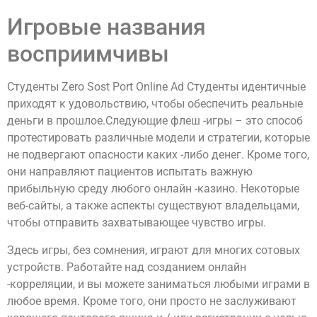
Игровые названия
восприимчивы
Студенты Zero Sost Port Online Ad Студенты идентичные
приходят к удовольствию, чтобы обеспечить реальные
деньги в прошлое.Следующие флеш -игры – это способ
протестировать различные модели и стратегии, которые
не подвергают опасности каких -либо денег. Кроме того,
они направляют пациентов испытать важную
прибыльную среду любого онлайн -казино. Некоторые
веб-сайты, а также аспекты существуют владельцами,
чтобы отправить захватывающее чувство игры.
Здесь игры, без сомнения, играют для многих сотовых
устройств. Работайте над созданием онлайн
-корреляции, и вы можете заниматься любыми играми в
любое время. Кроме того, они просто не заслуживают