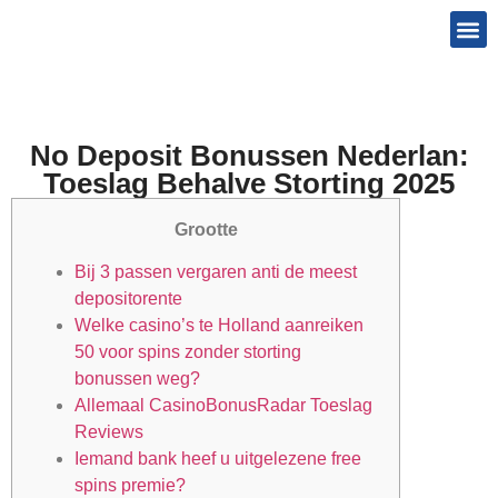
Preguntas frecuentes
No Deposit Bonussen Nederlan:
Toeslag Behalve Storting 2025
Grootte
Bij 3 passen vergaren anti de meest
depositorente
Welke casino’s te Holland aanreiken
50 voor spins zonder storting
bonussen weg?
Allemaal CasinoBonusRadar Toeslag
Reviews
Iemand bank heef u uitgelezene free
spins premie?