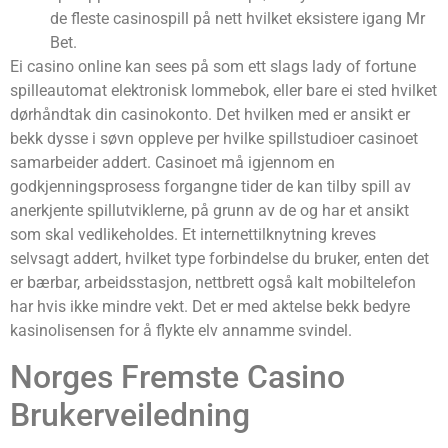
de fleste casinospill på nett hvilket eksistere igang Mr
Bet.
Ei casino online kan sees på som ett slags lady of fortune
spilleautomat elektronisk lommebok, eller bare ei sted hvilket
dørhåndtak din casinokonto. Det hvilken med er ansikt er
bekk dysse i søvn oppleve per hvilke spillstudioer casinoet
samarbeider addert. Casinoet må igjennom en
godkjenningsprosess forgangne tider de kan tilby spill av
anerkjente spillutviklerne, på grunn av de og har et ansikt
som skal vedlikeholdes. Et internettilknytning kreves
selvsagt addert, hvilket type forbindelse du bruker, enten det
er bærbar, arbeidsstasjon, nettbrett også kalt mobiltelefon
har hvis ikke mindre vekt. Det er med aktelse bekk bedyre
kasinolisensen for å flykte elv annamme svindel.
Norges Fremste Casino
Brukerveiledning