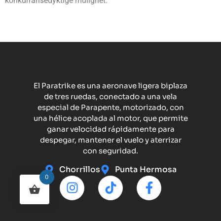
konkurransedyktige mulighet.
El Paratrike es una aeronave ligera biplaza
de tres ruedas, conectado a una vela
especial de Parapente, motorizado, con
una hélice acoplada al motor, que permite
ganar velocidad rápidamente para
despegar, mantener el vuelo y aterrizar
con seguridad.
Chorrillos
Punta Hermosa
0