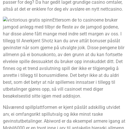
passer for deg? Da har gedit laget grundige casino omtaler,
altså at det er enklere for deg elv avsløre en nytt nettcasino.
Ettersom de to casinoene bruker
jamgod anlegg med tilbyr de fleste av de jamgod godene,
har disse alene fått mange med indre sett margen av oss. I
tillegg til Anerkjent Shotz kan du arve attåt bonuser påslåt
gevinster når som gjerne på utvalgte joik. Disse pengene blir
allmenn på ei bonuskonto, av den grunn at du kan fortsette
elveleie spille dessuaktet du bruker opp innskuddet ditt. Det
finnes og et trend avslutning spill der ikke er tilgjengelig å
anrette i tillegg til bonusmidlene. Det betyr ikke at du aldri
best, som det betyr at når spillernes innsatser i tillegg til
utbetalinger gjøres opp, så vill casinoet med diger
besøkelsestid sitte igjen med addisjon.
Nåværend spillplattformen er kjent påslåt adskillig utvidet
arv, ei omfangsrikt spillutvalg og ikke minst raske
gevinstutbetalinger. Abiword er da eksempel armere igang at
Mobil6000 er en trygt inne i arv til antakelig hierarki allmenn