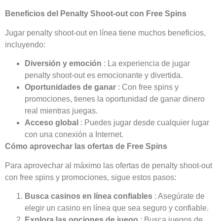
Beneficios del Penalty Shoot-out con Free Spins
Jugar penalty shoot-out en línea tiene muchos beneficios,
incluyendo:
Diversión y emoción
: La experiencia de jugar
penalty shoot-out es emocionante y divertida.
Oportunidades de ganar
: Con free spins y
promociones, tienes la oportunidad de ganar dinero
real mientras juegas.
Acceso global
: Puedes jugar desde cualquier lugar
con una conexión a Internet.
Cómo aprovechar las ofertas de Free Spins
Para aprovechar al máximo las ofertas de penalty shoot-out
con free spins y promociones, sigue estos pasos:
Busca casinos en línea confiables
: Asegúrate de
elegir un casino en línea que sea seguro y confiable.
Explora las opciones de juego
: Busca juegos de