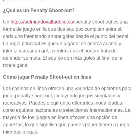
¿Qué es un Penalty Shoot-out?
Un
https://belmondovalladolid.es/
penalty shoot-out es una
forma de juego en la que dos equipos compiten entre sí,
cada uno intentando anotar goles desde el punto del penal.
La regla principal es que un jugador se acerca al arco y
intenta marcar un gol, mientras que el portero trata de
defender su meta. El equipo con más goles al final de la
ronda gana.
Cómo jugar Penalty Shoot-out en línea
Los casinos en línea ofrecen una variedad de opciones para
jugar penalty shoot-out, incluyendo juegos simulados y
recreativos. Puedes elegir entre diferentes modalidades,
como equipos nacionales o selecciones internacionales. La
mayoría de los juegos en línea ofrecen una opción de
apuestas, lo que significa que puedes poner dinero a juego
mientras juegas.