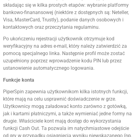
składając się w kilka prostych etapów: wybranie platformy
bankowo-finanansowej (niektóre z dostępnych są: Neteller,
Visa, MasterCard, Trustly), podanie danych osobowych i
kontaktowych oraz przeczytania regulaminu.
Po ukończeniu rejestracji użytkownik otrzymuje kod
weryfikacyjny na adres e-mail, który należy zatwierdzić za
pomocą specjalnego linka. Następnie profil może zostać
uzupełniony poprzez wprowadzenie kodu PIN lub przez
ustanowienie automatycznego logowania.
Funkcje konta
PiperSpin zapewnia użytkownikom kilka istotnych funkcji,
które mają na celu usprawnić doświadczenie w grze.
Użytkownicy mogą załadować konto zarówno z gotówką,
jak i kartami płatniczymi, a także wymieniać jedne formy na
drugie. Właściciele kont mają dostęp do wykorzystania
funkcji Cash Out. Ta pozwala im natychmiastowe odejście
od gry w przypadku osiągnięcia wyniku niewskazanego (np.