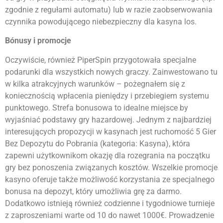
zgodnie z regułami automatu) lub w razie zaobserwowania
czynnika powodującego niebezpieczny dla kasyna los.
Bónusy i promocje
Oczywiście, również PiperSpin przygotowała specjalne
podarunki dla wszystkich nowych graczy. Zainwestowano tu
w kilka atrakcyjnych warunków – pożegnałem się z
koniecznością wpłacenia pieniędzy i przebiegiem systemu
punktowego. Strefa bonusowa to idealne miejsce by
wyjaśniać podstawy gry hazardowej. Jednym z najbardziej
interesujących propozycji w kasynach jest ruchomość 5 Gier
Bez Depozytu do Pobrania (kategoria: Kasyna), która
zapewni użytkownikom okazję dla rozegrania na początku
gry bez ponoszenia związanych kosztów. Wszelkie promocje
kasyno oferuje także możliwość korzystania ze specjalnego
bonusa na depozyt, który umożliwia grę za darmo.
Dodatkowo istnieją również codzienne i tygodniowe turnieje
z zaproszeniami warte od 10 do nawet 1000€. Prowadzenie