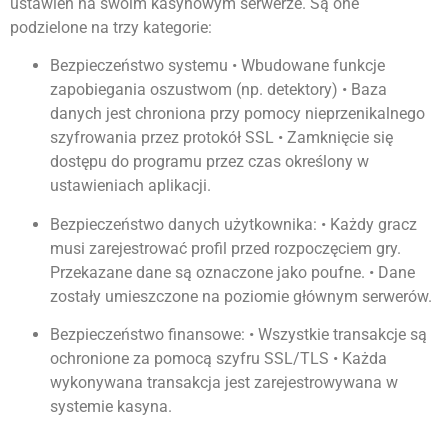
ustawień na swoim kasynowym serwerze. Są one
podzielone na trzy kategorie:
Bezpieczeństwo systemu • Wbudowane funkcje
zapobiegania oszustwom (np. detektory) • Baza
danych jest chroniona przy pomocy nieprzenikalnego
szyfrowania przez protokół SSL • Zamknięcie się
dostępu do programu przez czas określony w
ustawieniach aplikacji.
Bezpieczeństwo danych użytkownika: • Każdy gracz
musi zarejestrować profil przed rozpoczęciem gry.
Przekazane dane są oznaczone jako poufne. • Dane
zostały umieszczone na poziomie głównym serwerów.
Bezpieczeństwo finansowe: • Wszystkie transakcje są
ochronione za pomocą szyfru SSL/TLS • Każda
wykonywana transakcja jest zarejestrowywana w
systemie kasyna.