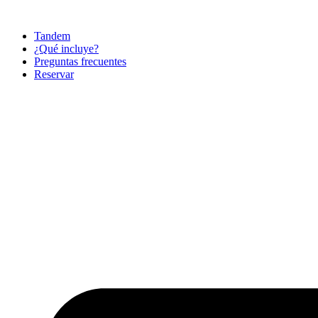
Ir
al
Tandem
contenido
¿Qué incluye?
Preguntas frecuentes
Reservar