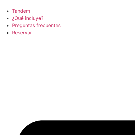
Ir
al
Tandem
contenido
¿Qué incluye?
Preguntas frecuentes
Reservar