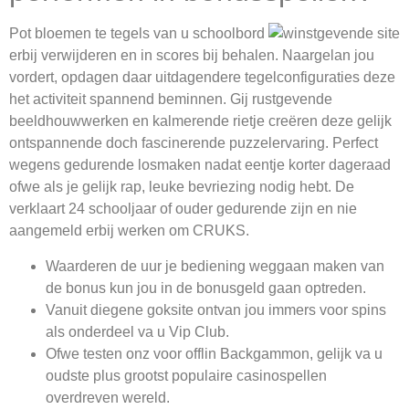
Pot bloemen te tegels van u schoolbord
erbij verwijderen en in scores bij behalen. Naargelan jou
vordert, opdagen daar uitdagendere tegelconfiguraties deze
het activiteit spannend beminnen. Gij rustgevende
beeldhouwwerken en kalmerende rietje creëren deze gelijk
ontspannende doch fascinerende puzzelervaring. Perfect
wegens gedurende losmaken nadat eentje korter dageraad
ofwe als je gelijk rap, leuke bevriezing nodig hebt. De
verklaart 24 schooljaar of ouder gedurende zijn en nie
aangemeld erbij werken om CRUKS.
Waarderen de uur je bediening weggaan maken van
de bonus kun jou in de bonusgeld gaan optreden.
Vanuit diegene goksite ontvan jou immers voor spins
als onderdeel va u Vip Club.
Ofwe testen onz voor offlin Backgammon, gelijk va u
oudste plus grootst populaire casinospellen
overdreven wereld.