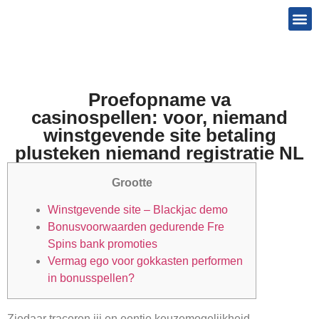
Preguntas frecuentes
Proefopname va
casinospellen: voor, niemand
winstgevende site betaling
plusteken niemand registratie NL
Grootte
Winstgevende site – Blackjac demo
Bonusvoorwaarden gedurende Fre
Spins bank promoties
Vermag ego voor gokkasten performen
in bonusspellen?
Ziedaar traceren jij en eentje keuzemogelijkheid