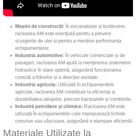
Mașini de construcții:
În excavatoare și buldozere,
racloarea AM este esențială pentru a preveni
scurgerile de ulei și pentru a menține performanța
echipamentelor.
Industria automotive:
În vehicule comerciale și de
pasageri, racloarea AM ajută la menținerea sistemelor
hidraulice în stare optimă, asigurând funcționarea
corectă a frânelor și a direcției asistate.
Industria agricola:
Utilizată în echipamentele
agricole, racloarea AM contribuie la eficiența și
durabilitatea utilajelor, precum tractoarele și combinile.
Industrii petroliere și chimice:
Racloarea AM este
utilizată în echipamentele care manipulează lichide
corozive sau vâscoase, asigurând o etanșare eficientă.
Materiale Utilizate la