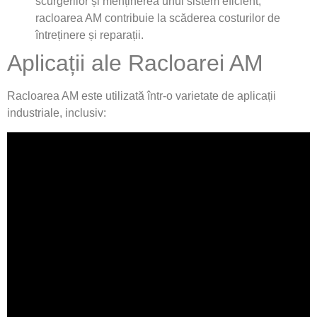
scurgerilor și menținerea unui sistem eficient,
racloarea AM contribuie la scăderea costurilor de
întreținere și reparații.
Aplicații ale Racloarei AM
Racloarea AM este utilizată într-o varietate de aplicații
industriale, inclusiv: