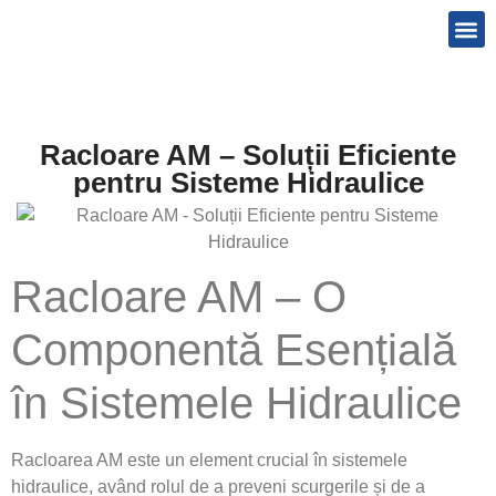
Preguntas frecuentes
Racloare AM – Soluții Eficiente
pentru Sisteme Hidraulice
Racloare AM – O
Componentă Esențială
în Sistemele Hidraulice
Racloarea AM este un element crucial în sistemele
hidraulice, având rolul de a preveni scurgerile și de a