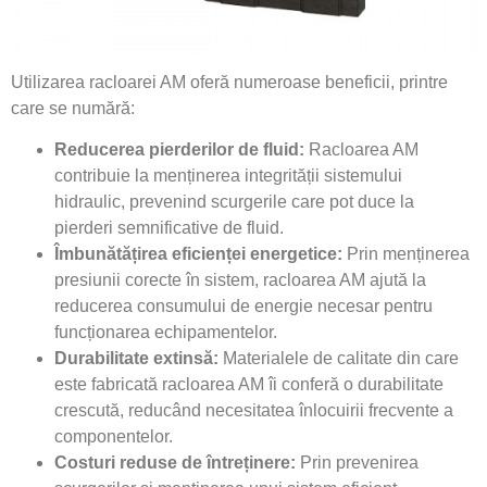
Utilizarea racloarei AM oferă numeroase beneficii, printre
care se numără:
Reducerea pierderilor de fluid:
Racloarea AM
contribuie la menținerea integrității sistemului
hidraulic, prevenind scurgerile care pot duce la
pierderi semnificative de fluid.
Îmbunătățirea eficienței energetice:
Prin menținerea
presiunii corecte în sistem, racloarea AM ajută la
reducerea consumului de energie necesar pentru
funcționarea echipamentelor.
Durabilitate extinsă:
Materialele de calitate din care
este fabricată racloarea AM îi conferă o durabilitate
crescută, reducând necesitatea înlocuirii frecvente a
componentelor.
Costuri reduse de întreținere:
Prin prevenirea