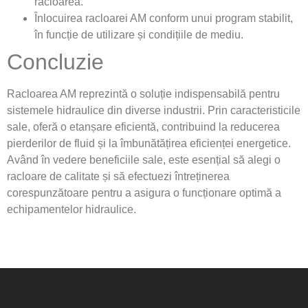
racloarea.
Înlocuirea racloarei AM conform unui program stabilit,
în funcție de utilizare și condițiile de mediu.
Concluzie
Racloarea AM reprezintă o soluție indispensabilă pentru
sistemele hidraulice din diverse industrii. Prin caracteristicile
sale, oferă o etanșare eficientă, contribuind la reducerea
pierderilor de fluid și la îmbunătățirea eficienței energetice.
Având în vedere beneficiile sale, este esențial să alegi o
racloare de calitate și să efectuezi întreținerea
corespunzătoare pentru a asigura o funcționare optimă a
echipamentelor hidraulice.