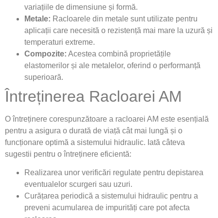
variațiile de dimensiune și formă.
Metale:
Racloarele din metale sunt utilizate pentru
aplicații care necesită o rezistență mai mare la uzură și
temperaturi extreme.
Compozite:
Acestea combină proprietățile
elastomerilor și ale metalelor, oferind o performanță
superioară.
Întreținerea Racloarei AM
O întreținere corespunzătoare a racloarei AM este esențială
pentru a asigura o durată de viață cât mai lungă și o
funcționare optimă a sistemului hidraulic. Iată câteva
sugestii pentru o întreținere eficientă:
Realizarea unor verificări regulate pentru depistarea
eventualelor scurgeri sau uzuri.
Curățarea periodică a sistemului hidraulic pentru a
preveni acumularea de impurități care pot afecta